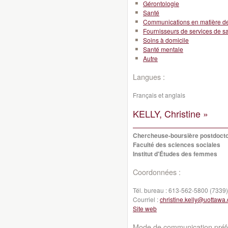
Gérontologie
Santé
Communications en matière d
Fournisseurs de services de s
Soins à domicile
Santé mentale
Autre
Langues :
Français et anglais
KELLY, Christine »
Chercheuse-boursière postdocto
Faculté des sciences sociales
Institut d'Études des femmes
Coordonnées :
Tél. bureau :
613-562-5800 (7339)
Courriel :
christine.kelly@uottawa.
Site web
Mode de communication préfé