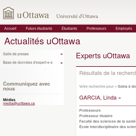
Accueil
Futurs étudiants
Étudiants
Professeurs
Employés
Actualités uOttawa
Experts uOttawa
Salle de presse
Base de données d'expert-e-s
Résultats de la recher
Communiquez avec
Votre recherche pour
« Soins à do
nous
GARCIA, Linda »
Médias
media@uottawa.ca
Professeure
Professeur titulaire
Faculté des sciences de la santé
École interdisciplinaire des scie