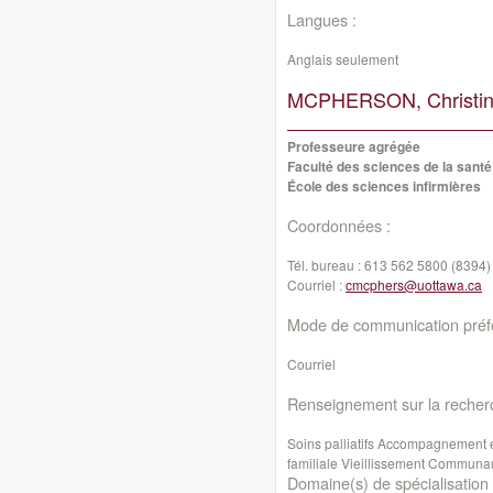
Langues :
Anglais seulement
MCPHERSON, Christin
Professeure agrégée
Faculté des sciences de la santé
École des sciences infirmières
Coordonnées :
Tél. bureau :
613 562 5800 (8394)
Courriel :
cmcphers@uottawa.ca
Mode de communication préfé
Courriel
Renseignement sur la recher
Soins palliatifs Accompagnement e
familiale Vieillissement Communau
Domaine(s) de spécialisation 