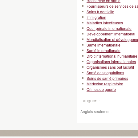
Recherche en santé
Fournisseurs de services de s
Soins à domicile
Immigration
Maladies infectieuses
Cour pénale internationale
Développement international
Mondialisation et développeme
Santé internationale
Santé internationale
Droit international humanitaire
Organisations internationales
Organismes sans but lucratif
Santé des populations
Soins de santé primaires
Médecine respiratoire
Crimes de guerre
Langues :
Anglais seulement