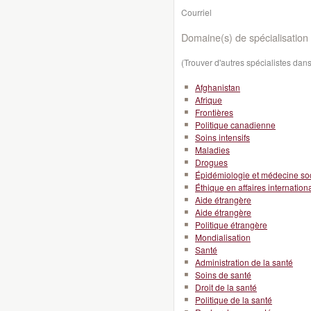
Courriel
Domaine(s) de spécialisation 
(Trouver d'autres spécialistes da
Afghanistan
Afrique
Frontières
Politique canadienne
Soins intensifs
Maladies
Drogues
Épidémiologie et médecine so
Éthique en affaires internation
Aide étrangère
Aide étrangère
Politique étrangère
Mondialisation
Santé
Administration de la santé
Soins de santé
Droit de la santé
Politique de la santé