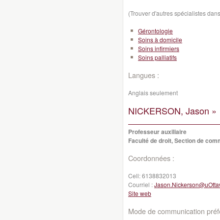
(Trouver d'autres spécialistes da
Gérontologie
Soins à domicile
Soins infirmiers
Soins palliatifs
Langues :
Anglais seulement
NICKERSON, Jason »
Professeur auxiliaire
Faculté de droit, Section de co
Coordonnées :
Cell:
6138832013
Courriel :
Jason.Nickerson@uOtta
Site web
Mode de communication préfé