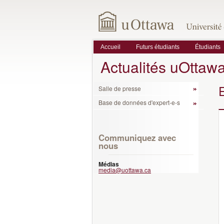
Accueil
Futurs étudiants
Étudiants
Actualités uOttaw
Salle de presse
Base de données d'expert-e-s
Communiquez avec
nous
Médias
media@uottawa.ca