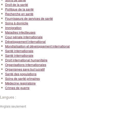
Droit de la santé
Politique de la santé
Recherche en santé
Fournisseurs de services de santé
Soins à domicile
Immigration
Maladies infectieuses
Cour pénale internationale
Développement international
Mondialisation et développement international
Santé internationale
Santé internationale
Droit international humanitaire
Organisations internationales
Organismes sans but lucratif
Santé des populations
Soins de santé primaires
Médecine respiratoire
Crimes de guerre
Langues :
Anglais seulement