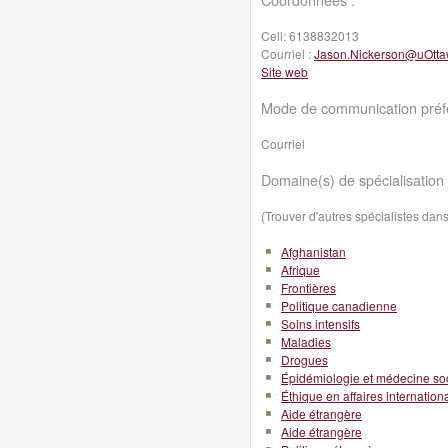
Cell:
6138832013
Courriel :
Jason.Nickerson@uOtta
Site web
Mode de communication préfé
Courriel
Domaine(s) de spécialisation 
(Trouver d'autres spécialistes da
Afghanistan
Afrique
Frontières
Politique canadienne
Soins intensifs
Maladies
Drogues
Épidémiologie et médecine so
Éthique en affaires internation
Aide étrangère
Aide étrangère