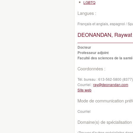
LGBTQ
Langues :
Français et anglais, espagnol / Sp
DEONANDAN, Raywat
Docteur
Professeur adjoint
Faculté des sciences de la santé
Coordonnées :
Tél. bureau :
613-562-5800 (8377)
Courriel :
ray@deonandan.com
Site web
Mode de communication préfé
Courriel
Domaine(s) de spécialisation 
(Trouver d'autres spécialistes da