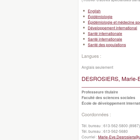
English
Épidémiologie
Épidémiologie et médecine so
Développement international
Santé internationale
Santé internationale
Santé des populations
Langues :
Anglais seulement
DESROSIERS, Marie-E
Professeure titulaire
Faculté des sciences sociales
École de développement internati
Coordonnées :
Tél. bureau :
613-562-5800 (8987)
Tél. bureau :
613-562-5680
Courriel :
Marie-Eve.Desrosiers@