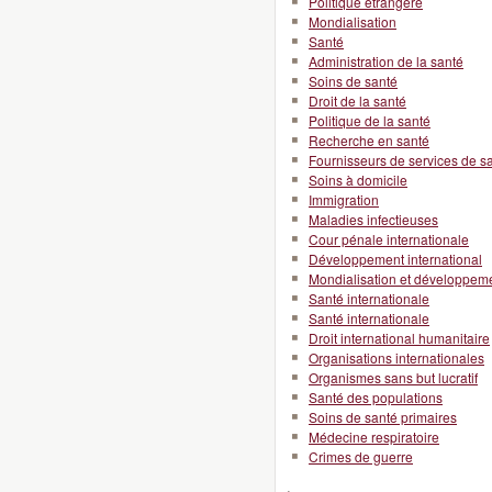
Politique étrangère
Mondialisation
Santé
Administration de la santé
Soins de santé
Droit de la santé
Politique de la santé
Recherche en santé
Fournisseurs de services de s
Soins à domicile
Immigration
Maladies infectieuses
Cour pénale internationale
Développement international
Mondialisation et développeme
Santé internationale
Santé internationale
Droit international humanitaire
Organisations internationales
Organismes sans but lucratif
Santé des populations
Soins de santé primaires
Médecine respiratoire
Crimes de guerre