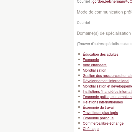
Courriel :
gordon.betcherman@uO
Mode de communication préfé
Courriel
Domaine(s) de spécialisation 
(Trouver d'autres spécialistes da
Éducation des adultes
Économie
Aide étrangère
Mondialisation
Gestion des ressources huma
Développement international
Mondialisation et développeme
Institutions financières interna
Économie politique internation
Relations internationales
Économie du travail
Travailleurs plus âgés
Économie politique
Commerce/libre-échange
Chômage