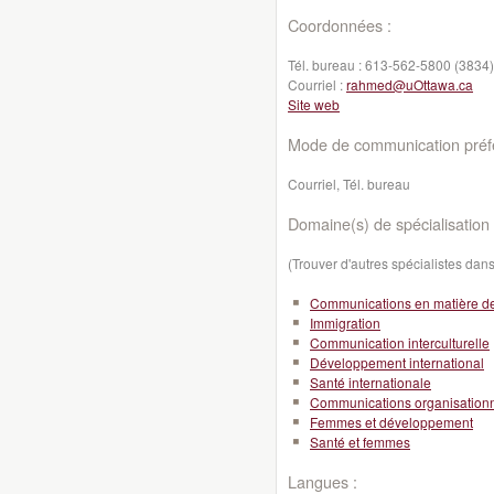
Coordonnées :
Tél. bureau :
613-562-5800 (3834)
Courriel :
rahmed@uOttawa.ca
Site web
Mode de communication préfé
Courriel, Tél. bureau
Domaine(s) de spécialisation 
(Trouver d'autres spécialistes da
Communications en matière d
Immigration
Communication interculturelle
Développement international
Santé internationale
Communications organisationn
Femmes et développement
Santé et femmes
Langues :