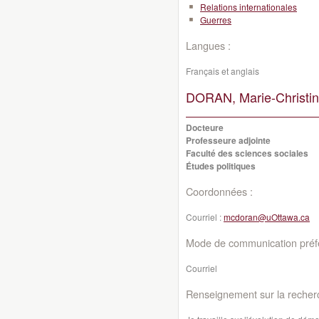
Relations internationales
Guerres
Langues :
Français et anglais
DORAN, Marie-Christin
Docteure
Professeure adjointe
Faculté des sciences sociales
Études politiques
Coordonnées :
Courriel :
mcdoran@uOttawa.ca
Mode de communication préfé
Courriel
Renseignement sur la recher