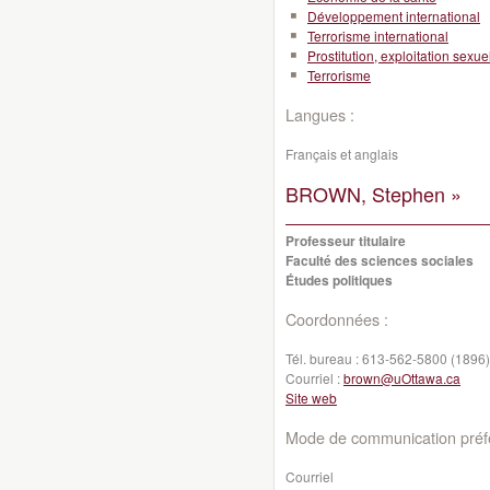
Développement international
Terrorisme international
Prostitution, exploitation sexue
Terrorisme
Langues :
Français et anglais
BROWN, Stephen »
Professeur titulaire
Faculté des sciences sociales
Études politiques
Coordonnées :
Tél. bureau :
613-562-5800 (1896)
Courriel :
brown@uOttawa.ca
Site web
Mode de communication préfé
Courriel