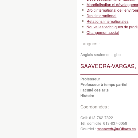
Mondialisation et développeme
Droit international de l’envir
Droit international
Relations internationales
Nouvelles techniques de produ
Changement social
Langues :
Anglais seulement, Igbo
SAAVEDRA-VARGAS, M
Professeur
Professeur à temps partiel
Faculté des arts
Histoire
Coordonnées :
Cell:
613-762-7822
Tél. domicile:
613-837-0058
Courriel :
msaavedr@uOttawa.ca