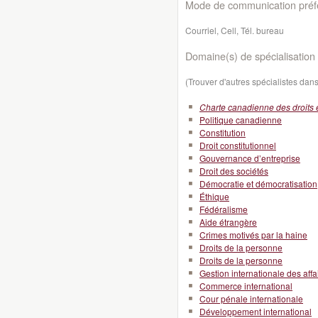
Mode de communication préfé
Courriel, Cell, Tél. bureau
Domaine(s) de spécialisation 
(Trouver d'autres spécialistes da
Charte canadienne des droits e
Politique canadienne
Constitution
Droit constitutionnel
Gouvernance d’entreprise
Droit des sociétés
Démocratie et démocratisation
Éthique
Fédéralisme
Aide étrangère
Crimes motivés par la haine
Droits de la personne
Droits de la personne
Gestion internationale des affa
Commerce international
Cour pénale internationale
Développement international