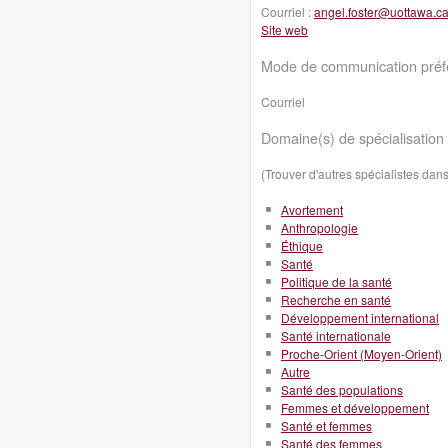
Courriel :
angel.foster@uottawa.c
Site web
Mode de communication préfé
Courriel
Domaine(s) de spécialisation 
(Trouver d'autres spécialistes da
Avortement
Anthropologie
Éthique
Santé
Politique de la santé
Recherche en santé
Développement international
Santé internationale
Proche-Orient (Moyen-Orient)
Autre
Santé des populations
Femmes et développement
Santé et femmes
Santé des femmes