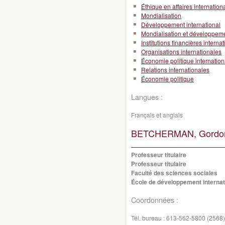
Éthique en affaires internation
Mondialisation
Développement international
Mondialisation et développeme
Institutions financières interna
Organisations internationales
Économie politique internation
Relations internationales
Économie politique
Langues :
Français et anglais
BETCHERMAN, Gordo
Professeur titulaire
Professeur titulaire
Faculté des sciences sociales
École de développement internati
Coordonnées :
Tél. bureau :
613-562-5800 (2568)