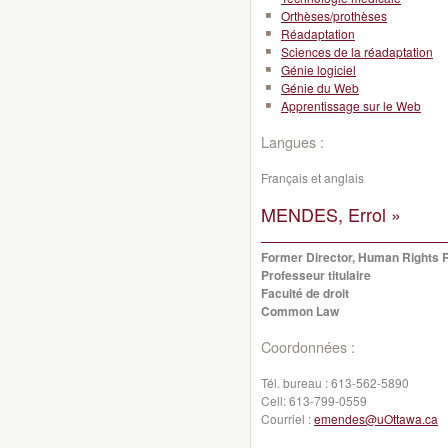
Orthèses/prothèses
Réadaptation
Sciences de la réadaptation
Génie logiciel
Génie du Web
Apprentissage sur le Web
Langues :
Français et anglais
MENDES, Errol »
Former Director, Human Rights 
Professeur titulaire
Faculté de droit
Common Law
Coordonnées :
Tél. bureau :
613-562-5890
Cell:
613-799-0559
Courriel :
emendes@uOttawa.ca