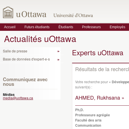
Accueil
Futurs étudiants
Étudiants
Professeurs
Employés
Actualités uOttawa
Experts uOttawa
Salle de presse
Base de données d'expert-e-s
Résultats de la recher
Communiquez avec
Votre recherche pour
« Développe
nous
suivant(s) :
Médias
AHMED, Rukhsana »
media@uottawa.ca
Ph,D.
Professeure agrégée
Faculté des arts
Communication