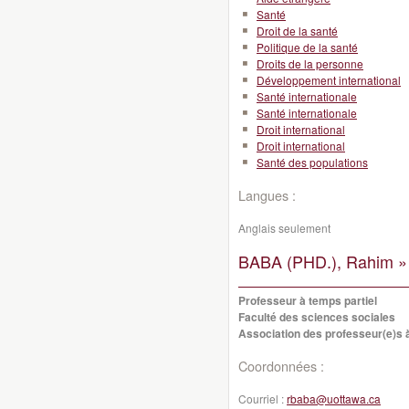
Santé
Droit de la santé
Politique de la santé
Droits de la personne
Développement international
Santé internationale
Santé internationale
Droit international
Droit international
Santé des populations
Langues :
Anglais seulement
BABA (PHD.), Rahim »
Professeur à temps partiel
Faculté des sciences sociales
Association des professeur(e)s à
Coordonnées :
Courriel :
rbaba@uottawa.ca