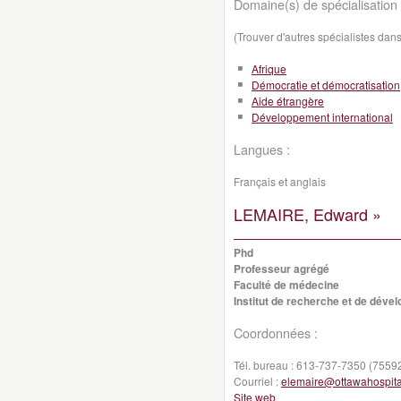
Domaine(s) de spécialisation 
(Trouver d'autres spécialistes da
Afrique
Démocratie et démocratisation
Aide étrangère
Développement international
Langues :
Français et anglais
LEMAIRE, Edward »
Phd
Professeur agrégé
Faculté de médecine
Institut de recherche et de déve
Coordonnées :
Tél. bureau :
613-737-7350 (7559
Courriel :
elemaire@ottawahospita
Site web