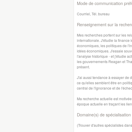
Mode de communication préfé
Courriel, Tél. bureau
Renseignement sur la recher
Mes recherches portent sur les rela
internationale. J'étudie la finance 
économiques, les politiques de l'in
idées économiques. J'essaie souve
l'analyse historique - et j'étudie 
les gouvernements Reagan et That
présent.
J'ai aussi tendance à essayer de d
ce qu'elles semblent être en polit
central de l'ignorance et de l'éche
Ma recherche actuelle est motivée 
époque actuelle en traçant les lien
Domaine(s) de spécialisation 
(Trouver d'autres spécialistes da