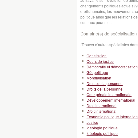
Je travaille sur l'évolution de dé
changements politiques actuels (vir
droits humains, les mouvements soci
politique ainsi que les relations 
centraux pour moi.
Domaine(s) de spécialisation 
(Trouver d'autres spécialistes da
Constitution
Cours de justice
Démocratie et démocratisation
Géopolitique
Mondialisation
Droits de la personne
Droits de la personne
Cour pénale internationale
Développement international
Droit international
Droit international
Économie politique internation
Justice
Idéologie politique
Idéologie politique