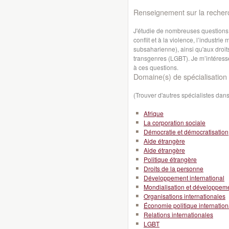
Renseignement sur la recher
J'étudie de nombreuses questions r
conflit et à la violence, l’industr
subsaharienne), ainsi qu'aux droit
transgenres (LGBT). Je m’intéress
à ces questions.
Domaine(s) de spécialisation 
(Trouver d'autres spécialistes da
Afrique
La corporation sociale
Démocratie et démocratisation
Aide étrangère
Aide étrangère
Politique étrangère
Droits de la personne
Développement international
Mondialisation et développeme
Organisations internationales
Économie politique internation
Relations internationales
LGBT