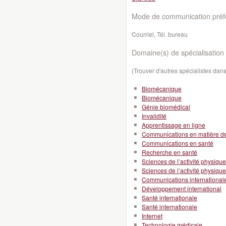
Mode de communication préfé
Courriel, Tél. bureau
Domaine(s) de spécialisation 
(Trouver d'autres spécialistes da
Biomécanique
Biomécanique
Génie biomédical
Invalidité
Apprentissage en ligne
Communications en matière d
Communications en santé
Recherche en santé
Sciences de l’activité physique
Sciences de l’activité physique
Communications international
Développement international
Santé internationale
Santé internationale
Internet
Technologie médicale