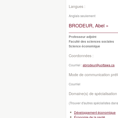
Langues :
Anglais seulement
BRODEUR, Abel »
Professeur adjoint
Faculté des sciences sociales
Science économique
Coordonnées :
Courriel :
abrodeur@uottawa.ca
Mode de communication préfé
Courriel
Domaine(s) de spécialisation 
(Trouver d'autres spécialistes da
Développement économique
Économie de la santé