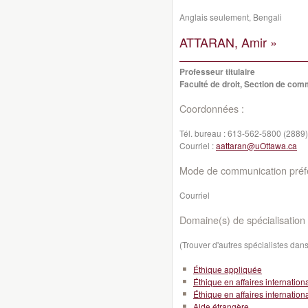
Anglais seulement, Bengali
ATTARAN, Amir »
Professeur titulaire
Faculté de droit, Section de co
Coordonnées :
Tél. bureau :
613-562-5800 (2889)
Courriel :
aattaran@uOttawa.ca
Mode de communication préfé
Courriel
Domaine(s) de spécialisation 
(Trouver d'autres spécialistes da
Éthique appliquée
Éthique en affaires internation
Éthique en affaires internation
Aide étrangère