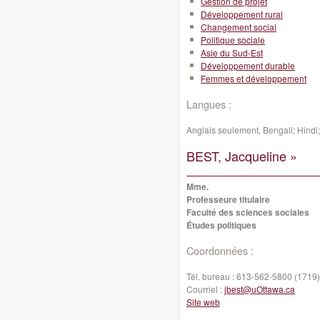
Gestion de projet
Développement rural
Changement social
Politique sociale
Asie du Sud-Est
Développement durable
Femmes et développement
Langues :
Anglais seulement, Bengali; Hindi
BEST, Jacqueline »
Mme.
Professeure titulaire
Faculté des sciences sociales
Études politiques
Coordonnées :
Tél. bureau :
613-562-5800 (1719)
Courriel :
jbest@uOttawa.ca
Site web