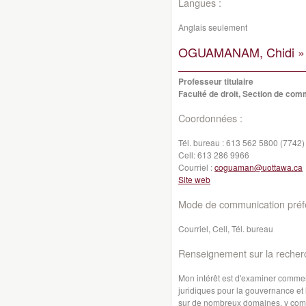
Langues :
Anglais seulement
OGUAMANAM, Chidi »
Professeur titulaire
Faculté de droit, Section de co
Coordonnées :
Tél. bureau :
613 562 5800 (7742)
Cell:
613 286 9966
Courriel :
coguaman@uottawa.ca
Site web
Mode de communication préfé
Courriel, Cell, Tél. bureau
Renseignement sur la recher
Mon intérêt est d'examiner comment
juridiques pour la gouvernance et
sur de nombreux domaines, y compri