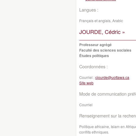
Langues :
Français et anglais, Arabic
JOURDE, Cédric »
Professeur agrégé
Faculté des sciences sociales
Études politiques
Coordonnées :
Courriel :
cjourde@uottawa.ca
Site web
Mode de communication préfé
Courriel
Renseignement sur la recher
Politique africaine, Islam en Afriq
conflits ethniques.