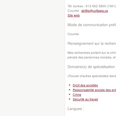
Tél. bureau :
613-562-5800 (1561)
Courriel :
sbittle@uottawa.ca
Site web
Mode de communication préfé
Courriel
Renseignement sur la recher
Mes recherches portent sur la crimi
pénale des personnes morales, et la
Domaine(s) de spécialisation 
(Trouver d'autres spécialistes da
Droit des sociétés
Responsabilité sociale des ent
Crime
Sécurité au travail
Langues :