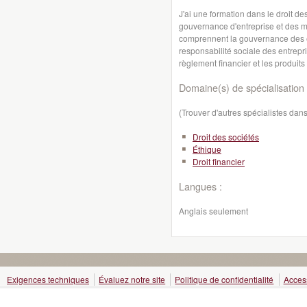
J'ai une formation dans le droit de
gouvernance d'entreprise et des m
comprennent la gouvernance des ent
responsabilité sociale des entrepris
règlement financier et les produits
Domaine(s) de spécialisation 
(Trouver d'autres spécialistes da
Droit des sociétés
Éthique
Droit financier
Langues :
Anglais seulement
Exigences techniques
Évaluez notre site
Politique de confidentialité
Access