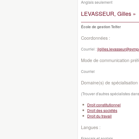
Anglais seulement
LEVASSEUR, Gilles »
École de gestion Telfer
Coordonnées :
Courriel :
jlgilles.levasseur@symp
Mode de communication préfé
Courriel
Domaine(s) de spécialisation 
(Trouver d'autres spécialistes da
Droit constitutionnel
Droit des sociétés
Droit du travail
Langues :
Français et anglais