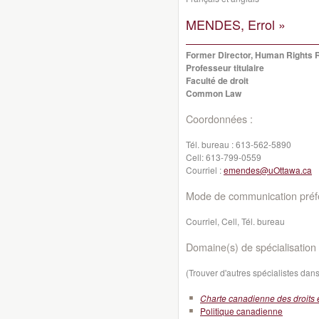
MENDES, Errol »
Former Director, Human Rights 
Professeur titulaire
Faculté de droit
Common Law
Coordonnées :
Tél. bureau :
613-562-5890
Cell:
613-799-0559
Courriel :
emendes@uOttawa.ca
Mode de communication préfé
Courriel, Cell, Tél. bureau
Domaine(s) de spécialisation 
(Trouver d'autres spécialistes da
Charte canadienne des droits e
Politique canadienne