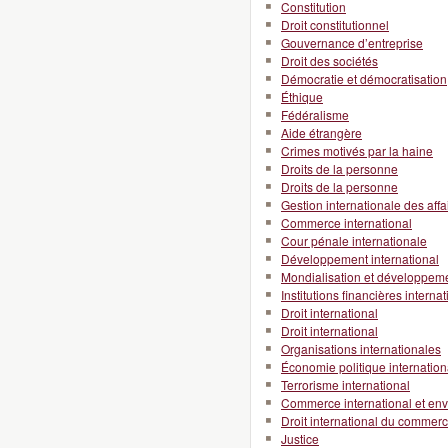
Constitution
Droit constitutionnel
Gouvernance d’entreprise
Droit des sociétés
Démocratie et démocratisation
Éthique
Fédéralisme
Aide étrangère
Crimes motivés par la haine
Droits de la personne
Droits de la personne
Gestion internationale des affa
Commerce international
Cour pénale internationale
Développement international
Mondialisation et développeme
Institutions financières interna
Droit international
Droit international
Organisations internationales
Économie politique internation
Terrorisme international
Commerce international et en
Droit international du commer
Justice