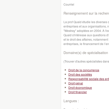
Courriel
Renseignement sur la recher
La prof Quaid étudie les diverses 
entreprises et aux organisations, 
"Westray" adoptées en 2004. À l'ex
Quaid s'intéresse aux questions d'ac
et le droit des affaires, notamment
entreprises, le financement de l’ent
Domaine(s) de spécialisation 
(Trouver d'autres spécialistes da
Droit de la concurrence
Droit des sociétés
Responsabilité sociale des ent
Droit pénal
Droit économique
Droit financier
Langues :