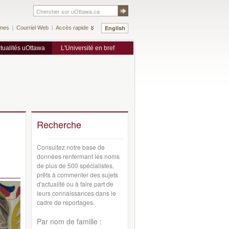
English
mes
Courriel Web
Accès rapide
tualités uOttawa
L'Université en bref
Recherche
Consultez notre base de
données renfermant les noms
de plus de 500 spécialistes,
prêts à commenter des sujets
d'actualité ou à faire part de
leurs connaissances dans le
cadre de reportages.
Par nom de famille :