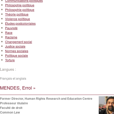
Communications politiques
Philosophie politique
Philosophie politique
Théorie politique
Violence politique
Études postcoloniales
Pauvreté
Race
Racisme
Changement social
Justice sociale
Normes sociales
Politique sociale
Torture
Langues :
Français et anglais
MENDES, Errol »
Former Director, Human Rights Research and Education Centre
Professeur titulaire
Faculté de droit
Common Law