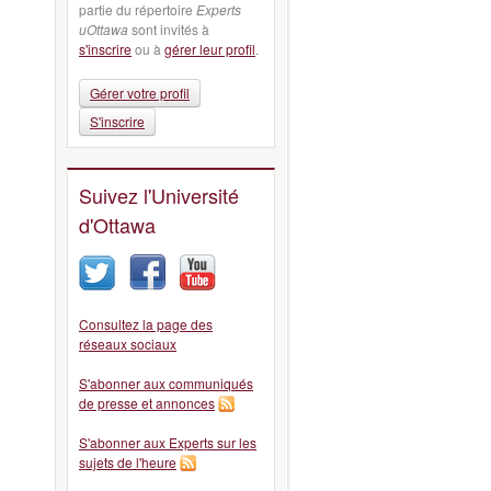
partie du répertoire
Experts
uOttawa
sont invités à
s'inscrire
ou à
gérer leur profil
.
Gérer votre profil
S'inscrire
Suivez l'Université
d'Ottawa
Consultez la page des
réseaux sociaux
S'abonner aux communiqués
de presse et annonces
S'abonner aux Experts sur les
sujets de l'heure