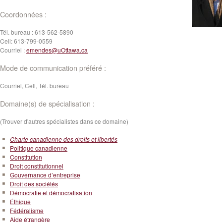
Coordonnées :
Tél. bureau :
613-562-5890
Cell:
613-799-0559
Courriel :
emendes@uOttawa.ca
Mode de communication préféré :
Courriel, Cell, Tél. bureau
Domaine(s) de spécialisation :
(Trouver d'autres spécialistes dans ce domaine)
Charte canadienne des droits et libertés
Politique canadienne
Constitution
Droit constitutionnel
Gouvernance d’entreprise
Droit des sociétés
Démocratie et démocratisation
Éthique
Fédéralisme
Aide étrangère