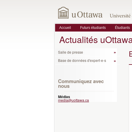
Accueil
Futurs étudiants
Étudiants
Actualités uOttaw
Salle de presse
Base de données d'expert-e-s
Communiquez avec
nous
Médias
media@uottawa.ca