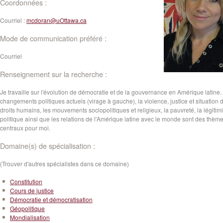
Coordonnées :
Courriel :
mcdoran@uOttawa.ca
Mode de communication préféré :
Courriel
Renseignement sur la recherche :
Je travaille sur l'évolution de démocratie et de la gouvernance en Amérique latine.
changements politiques actuels (virage à gauche), la violence, justice et situation 
droits humains, les mouvements sociopolitiques et religieux, la pauvreté, la légitimi
politique ainsi que les relations de l'Amérique latine avec le monde sont des thèm
centraux pour moi.
Domaine(s) de spécialisation :
(Trouver d'autres spécialistes dans ce domaine)
Constitution
Cours de justice
Démocratie et démocratisation
Géopolitique
Mondialisation