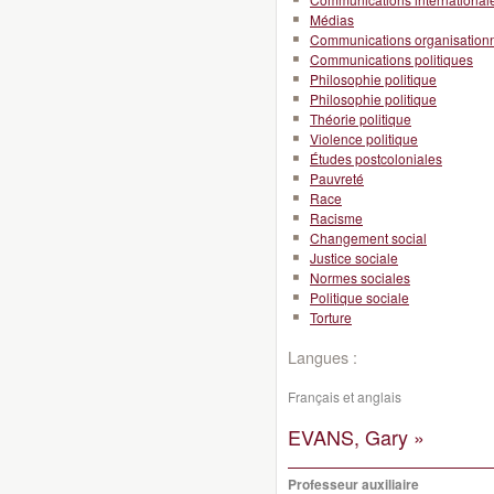
Médias
Communications organisationn
Communications politiques
Philosophie politique
Philosophie politique
Théorie politique
Violence politique
Études postcoloniales
Pauvreté
Race
Racisme
Changement social
Justice sociale
Normes sociales
Politique sociale
Torture
Langues :
Français et anglais
EVANS, Gary »
Professeur auxiliaire