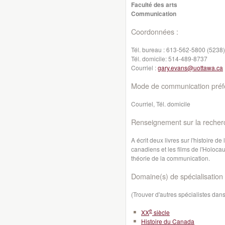
Faculté des arts
Communication
Coordonnées :
Tél. bureau :
613-562-5800 (5238)
Tél. domicile:
514-489-8737
Courriel :
gary.evans@uottawa.ca
Mode de communication préfé
Courriel, Tél. domicile
Renseignement sur la recher
A écrit deux livres sur l'histoire de
canadiens et les films de l'Holocau
théorie de la communication.
Domaine(s) de spécialisation 
(Trouver d'autres spécialistes da
e
XX
siècle
Histoire du Canada