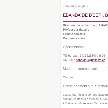
Français et anglais
EBANDA DE B'BERI, B
Directeur de recherche (LAMA
Professeur titulaire
Faculté des arts
Communication
Coordonnées :
Tél. bureau :
6135625800#3826
Courriel :
ddboulou@uottawa.ca
Mode de communication préfé
Courriel
Renseignement sur la recher
Les sujets liés à la communication
culturelles dans les médias; à l'ide
à l'histoire culturelle au Canada et