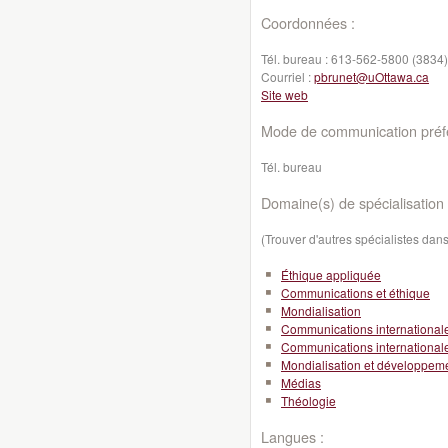
Coordonnées :
Tél. bureau :
613-562-5800 (3834)
Courriel :
pbrunet@uOttawa.ca
Site web
Mode de communication préfé
Tél. bureau
Domaine(s) de spécialisation 
(Trouver d'autres spécialistes da
Éthique appliquée
Communications et éthique
Mondialisation
Communications international
Communications international
Mondialisation et développeme
Médias
Théologie
Langues :