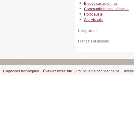
Études canadiennes
Communications et éthique
Holocauste
Arts visuels
Langues :
Français et anglais
Exigences techniques
Évaluez notre site
Politique de confidentialité
Access