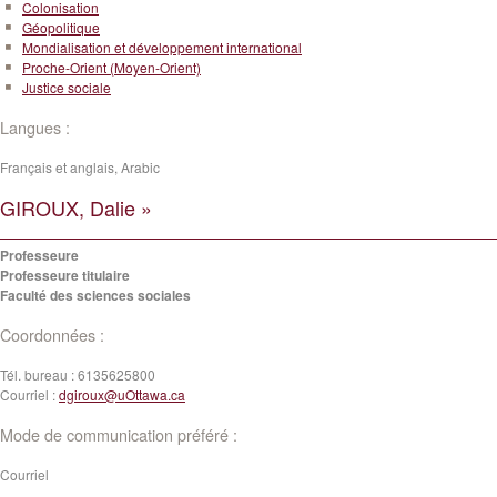
Colonisation
Géopolitique
Mondialisation et développement international
Proche-Orient (Moyen-Orient)
Justice sociale
Langues :
Français et anglais, Arabic
GIROUX, Dalie »
Professeure
Professeure titulaire
Faculté des sciences sociales
Coordonnées :
Tél. bureau :
6135625800
Courriel :
dgiroux@uOttawa.ca
Mode de communication préféré :
Courriel