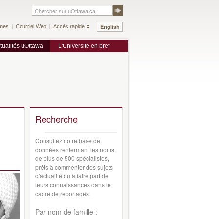
English
mes
Courriel Web
Accès rapide
tualités uOttawa
L'Université en bref
Recherche
Consultez notre base de
données renfermant les noms
de plus de 500 spécialistes,
prêts à commenter des sujets
d'actualité ou à faire part de
leurs connaissances dans le
cadre de reportages.
Par nom de famille :