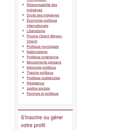
Responsabilité des
indigènes
Droits des indigènes
Économie politique
internationale
Libéralisme
Proche-Orient (Moyen-
Orient)
Politique municipale
Nationalisme
Politique ontarienne
Mouvements paysans
Idéologie politique
Théorie politique
Politique québécoise
Résistance
Justice sociale
Femmes et politique
S'inscrire ou gérer
votre profil