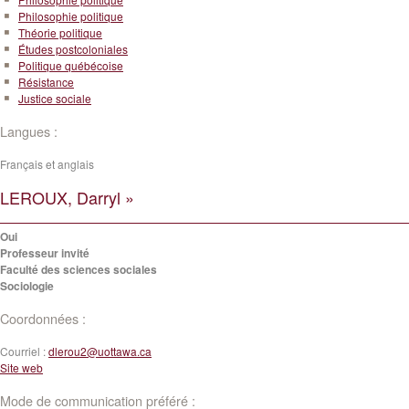
Philosophie politique
Théorie politique
Études postcoloniales
Politique québécoise
Résistance
Justice sociale
Langues :
Français et anglais
LEROUX, Darryl »
Oui
Professeur invité
Faculté des sciences sociales
Sociologie
Coordonnées :
Courriel :
dlerou2@uottawa.ca
Site web
Mode de communication préféré :