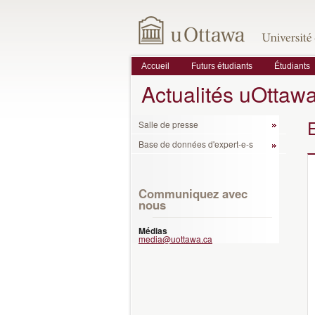
Accueil
Futurs étudiants
Étudiants
Actualités uOttaw
Salle de presse
Base de données d'expert-e-s
Communiquez avec
nous
Médias
media@uottawa.ca