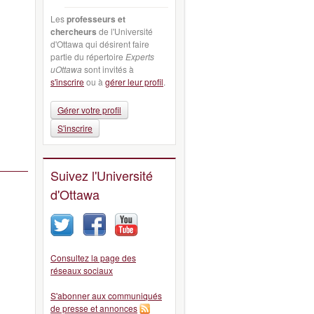
Les
professeurs et
chercheurs
de l'Université
d'Ottawa qui désirent faire
partie du répertoire
Experts
uOttawa
sont invités à
s'inscrire
ou à
gérer leur profil
.
Gérer votre profil
S'inscrire
Suivez l'Université
d'Ottawa
Consultez la page des
réseaux sociaux
S'abonner aux communiqués
de presse et annonces