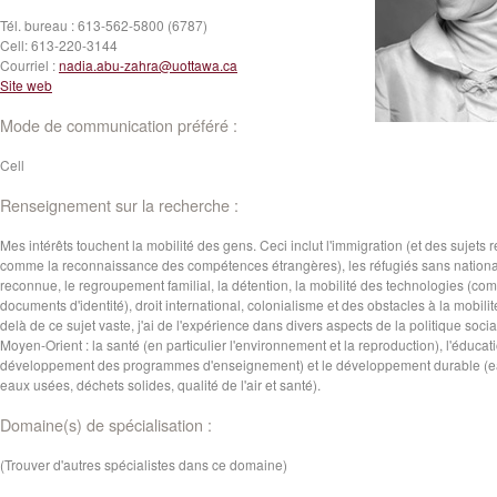
Tél. bureau :
613-562-5800 (6787)
Cell:
613-220-3144
Courriel :
nadia.abu-zahra@uottawa.ca
Site web
Mode de communication préféré :
Cell
Renseignement sur la recherche :
Mes intérêts touchent la mobilité des gens. Ceci inclut l'immigration (et des sujets re
comme la reconnaissance des compétences étrangères), les réfugiés sans nationa
reconnue, le regroupement familial, la détention, la mobilité des technologies (co
documents d'identité), droit international, colonialisme et des obstacles à la mobilit
delà de ce sujet vaste, j'ai de l'expérience dans divers aspects de la politique soci
Moyen-Orient : la santé (en particulier l'environnement et la reproduction), l'éducati
développement des programmes d'enseignement) et le développement durable (e
eaux usées, déchets solides, qualité de l'air et santé).
Domaine(s) de spécialisation :
(Trouver d'autres spécialistes dans ce domaine)