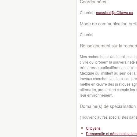
Coordonnées :
Courriel :
massicot@uOttawa.ca
Mode de communication préfé
Courriel
Renseignement sur la recher
Mes recherches examinent les mouv
civile qui prônent la souveraineté 
m'intéresse particulièrement aux 
Mexique qui militent au sein de l
travaux cherchent à mieux compre
mettre en œuvre des pratiques a
alternatifs, prenant en compte les
leur environnement.
Domaine(s) de spécialisation 
(Trouver d'autres spécialistes da
Citoyens
Démocratie et démocratisation