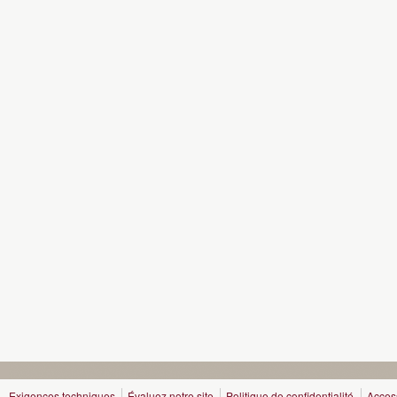
Exigences techniques
Évaluez notre site
Politique de confidentialité
Access