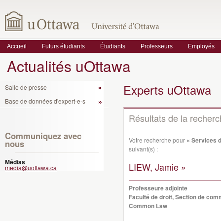
Accueil
Futurs étudiants
Étudiants
Professeurs
Employés
Actualités uOttawa
Experts uOttawa
Salle de presse
Base de données d'expert-e-s
Résultats de la recher
Communiquez avec
Votre recherche pour
« Services d
nous
suivant(s) :
Médias
LIEW, Jamie »
media@uottawa.ca
Professeure adjointe
Faculté de droit, Section de co
Common Law