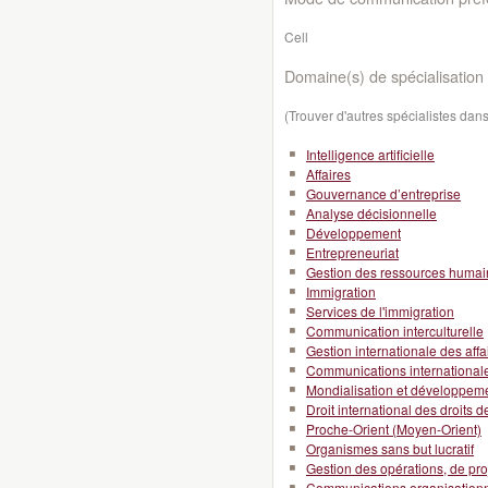
Cell
Domaine(s) de spécialisation 
(Trouver d'autres spécialistes da
Intelligence artificielle
Affaires
Gouvernance d’entreprise
Analyse décisionnelle
Développement
Entrepreneuriat
Gestion des ressources huma
Immigration
Services de l'immigration
Communication interculturelle
Gestion internationale des affa
Communications international
Mondialisation et développeme
Droit international des droits 
Proche-Orient (Moyen-Orient)
Organismes sans but lucratif
Gestion des opérations, de pro
Communications organisationn