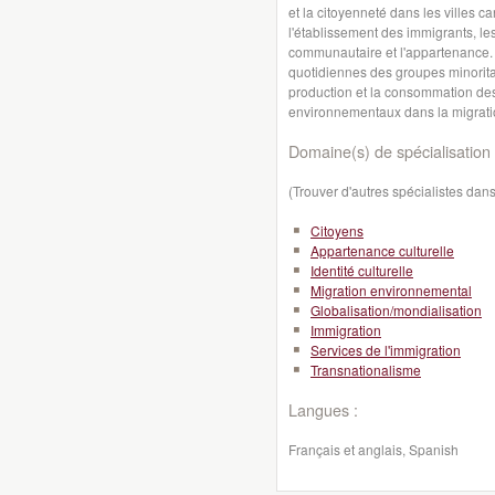
et la citoyenneté dans les villes 
l'établissement des immigrants, les
communautaire et l'appartenance. 
quotidiennes des groupes minoritai
production et la consommation des 
environnementaux dans la migrati
Domaine(s) de spécialisation 
(Trouver d'autres spécialistes da
Citoyens
Appartenance culturelle
Identité culturelle
Migration environnemental
Globalisation/mondialisation
Immigration
Services de l'immigration
Transnationalisme
Langues :
Français et anglais, Spanish