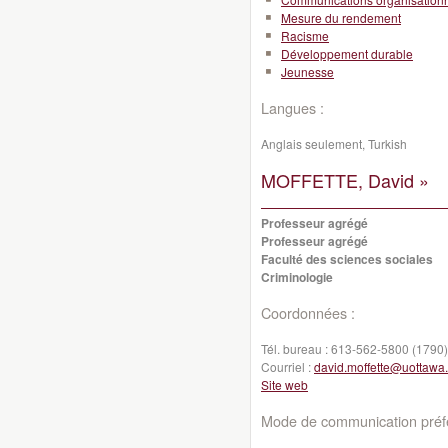
Mesure du rendement
Racisme
Développement durable
Jeunesse
Langues :
Anglais seulement, Turkish
MOFFETTE, David »
Professeur agrégé
Professeur agrégé
Faculté des sciences sociales
Criminologie
Coordonnées :
Tél. bureau :
613-562-5800 (1790)
Courriel :
david.moffette@uottawa
Site web
Mode de communication préfé