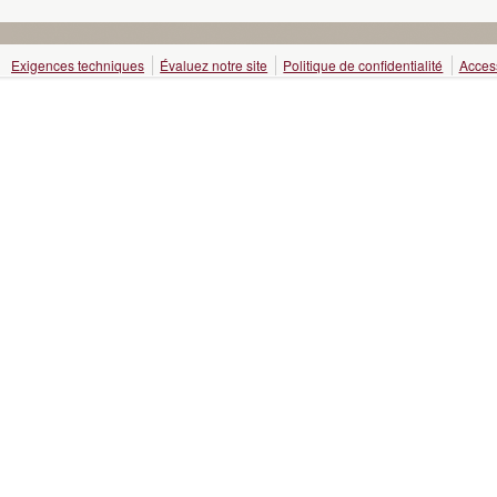
Exigences techniques
Évaluez notre site
Politique de confidentialité
Access