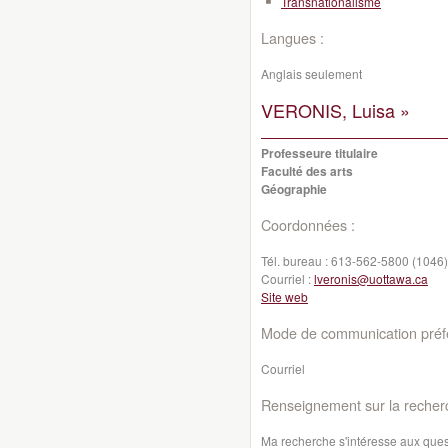
Transnationalisme
Langues :
Anglais seulement
VERONIS, Luisa »
Professeure titulaire
Faculté des arts
Géographie
Coordonnées :
Tél. bureau :
613-562-5800 (1046)
Courriel :
lveronis@uottawa.ca
Site web
Mode de communication préfé
Courriel
Renseignement sur la recher
Ma recherche s'intéresse aux questi