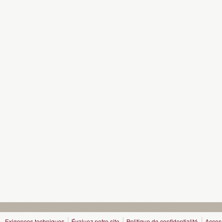
Exigences techniques
Évaluez notre site
Politique de confidentialité
Access