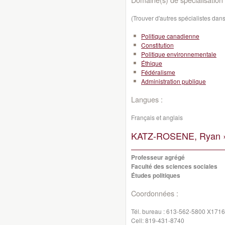
(Trouver d'autres spécialistes da
Politique canadienne
Constitution
Politique environnementale
Éthique
Fédéralisme
Administration publique
Langues :
Français et anglais
KATZ-ROSENE, Ryan 
Professeur agrégé
Faculté des sciences sociales
Études politiques
Coordonnées :
Tél. bureau :
613-562-5800 X1716
Cell:
819-431-8740