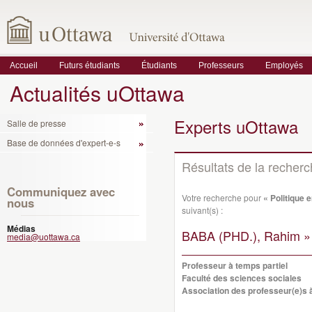
Accueil
Futurs étudiants
Étudiants
Professeurs
Employés
Actualités uOttawa
Experts uOttawa
Salle de presse
Base de données d'expert-e-s
Résultats de la recher
Communiquez avec
Votre recherche pour
« Politique 
nous
suivant(s) :
Médias
BABA (PHD.), Rahim »
media@uottawa.ca
Professeur à temps partiel
Faculté des sciences sociales
Association des professeur(e)s à