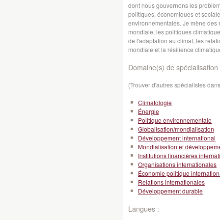
dont nous gouvernons les problèm
politiques, économiques et sociale
environnementales. Je mène des 
mondiale, les politiques climatiqu
de l'adaptation au climat, les rela
mondiale et la résilience climatiqu
Domaine(s) de spécialisation 
(Trouver d'autres spécialistes da
Climatologie
Énergie
Politique environnementale
Globalisation/mondialisation
Développement international
Mondialisation et développeme
Institutions financières interna
Organisations internationales
Économie politique internation
Relations internationales
Développement durable
Langues :