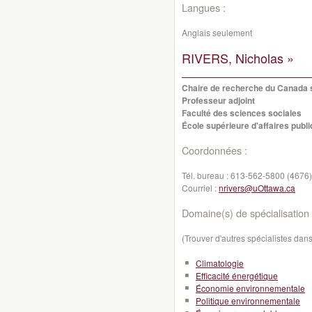
Langues :
Anglais seulement
RIVERS, Nicholas »
Chaire de recherche du Canada su
Professeur adjoint
Faculté des sciences sociales
École supérieure d'affaires publi
Coordonnées :
Tél. bureau :
613-562-5800 (4676)
Courriel :
nrivers@uOttawa.ca
Domaine(s) de spécialisation 
(Trouver d'autres spécialistes da
Climatologie
Efficacité énergétique
Économie environnementale
Politique environnementale