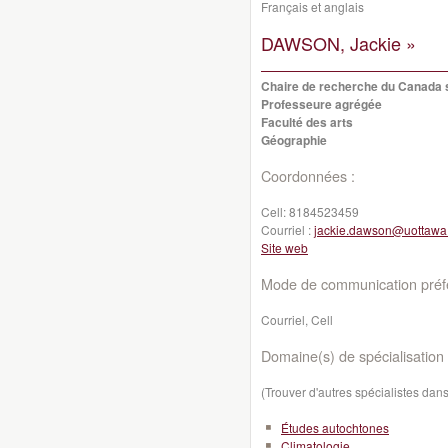
Français et anglais
DAWSON, Jackie »
Chaire de recherche du Canada su
Professeure agrégée
Faculté des arts
Géographie
Coordonnées :
Cell:
8184523459
Courriel :
jackie.dawson@uottawa
Site web
Mode de communication préfé
Courriel, Cell
Domaine(s) de spécialisation 
(Trouver d'autres spécialistes da
Études autochtones
Climatologie