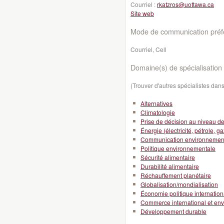
Courriel :
rkatzros@uottawa.ca
Site web
Mode de communication préfé
Courriel, Cell
Domaine(s) de spécialisation 
(Trouver d'autres spécialistes da
Alternatives
Climatologie
Prise de décision au niveau de l
Énergie (électricité, pétrole, ga
Communication environnemen
Politique environnementale
Sécurité alimentaire
Durabilité alimentaire
Réchauffement planétaire
Globalisation/mondialisation
Économie politique internation
Commerce international et en
Développement durable