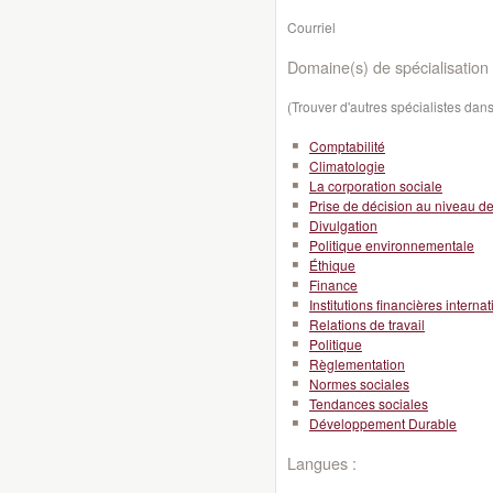
Courriel
Domaine(s) de spécialisation 
(Trouver d'autres spécialistes da
Comptabilité
Climatologie
La corporation sociale
Prise de décision au niveau de l
Divulgation
Politique environnementale
Éthique
Finance
Institutions financières interna
Relations de travail
Politique
Règlementation
Normes sociales
Tendances sociales
Développement Durable
Langues :