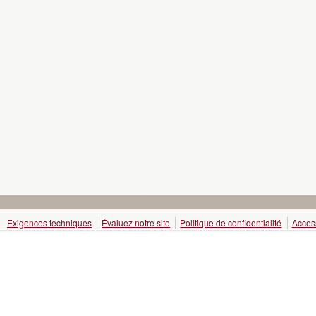
Exigences techniques
Évaluez notre site
Politique de confidentialité
Access