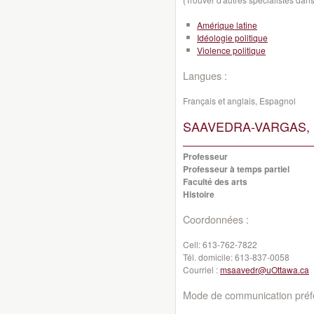
Amérique latine
Idéologie politique
Violence politique
Langues :
Français et anglais, Espagnol
SAAVEDRA-VARGAS, M
Professeur
Professeur à temps partiel
Faculté des arts
Histoire
Coordonnées :
Cell:
613-762-7822
Tél. domicile:
613-837-0058
Courriel :
msaavedr@uOttawa.ca
Mode de communication préfé