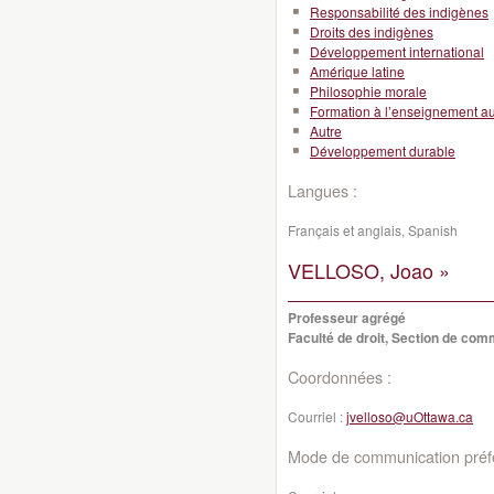
Responsabilité des indigènes
Droits des indigènes
Développement international
Amérique latine
Philosophie morale
Formation à l’enseignement a
Autre
Développement durable
Langues :
Français et anglais, Spanish
VELLOSO, Joao »
Professeur agrégé
Faculté de droit, Section de co
Coordonnées :
Courriel :
jvelloso@uOttawa.ca
Mode de communication préfé