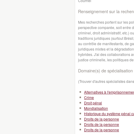
Courriel
Renseignement sur la recher
Mes recherches portent sur les pol
perspective comparée, soit entre d
criminel, droit administratif, etc.) 
traditions juridiques (surtout Brés
au contrôle de manifestants, de ga
juridiques mixtes et la dégradation
hybrides. J'ai des collaborations 
justice criminelle, les politiques de
Domaine(s) de spécialisation 
(Trouver d'autres spécialistes da
Alternatives à l'emprisonneme
Crime
Droit pénal
Mondialisation
Historique du système pénal 
Droits de la personne
Droits de la personne
Droits de la personne