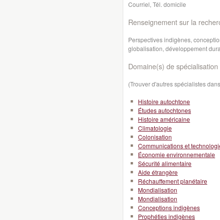
Courriel, Tél. domicile
Renseignement sur la recher
Perspectives indigènes, concepti
globalisation, développement dur
Domaine(s) de spécialisation 
(Trouver d'autres spécialistes da
Histoire autochtone
Études autochtones
Histoire américaine
Climatologie
Colonisation
Communications et technologi
Économie environnementale
Sécurité alimentaire
Aide étrangère
Réchauffement planétaire
Mondialisation
Mondialisation
Conceptions indigènes
Prophéties indigènes