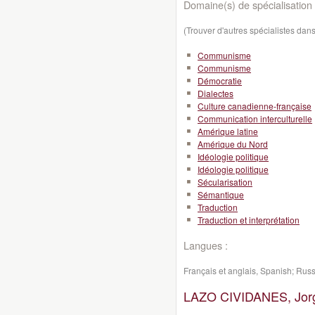
Domaine(s) de spécialisation 
(Trouver d'autres spécialistes da
Communisme
Communisme
Démocratie
Dialectes
Culture canadienne-française
Communication interculturelle
Amérique latine
Amérique du Nord
Idéologie politique
Idéologie politique
Sécularisation
Sémantique
Traduction
Traduction et interprétation
Langues :
Français et anglais, Spanish; Rus
LAZO CIVIDANES, Jor