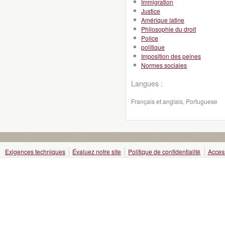
Immigration
Justice
Amérique latine
Philosophie du droit
Police
politique
Imposition des peines
Normes sociales
Langues :
Français et anglais, Portuguese
Exigences techniques
Évaluez notre site
Politique de confidentialité
Access