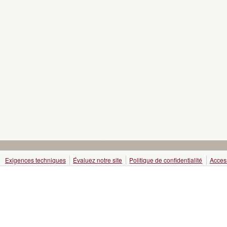
Exigences techniques
Évaluez notre site
Politique de confidentialité
Access