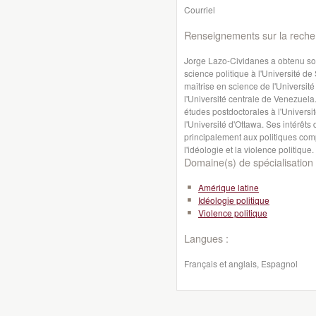
Courriel
Renseignements sur la reche
Jorge Lazo-Cividanes a obtenu so
science politique à l'Université d
maîtrise en science de l'Universit
l'Université centrale de Venezuela
études postdoctorales à l'Universi
l'Université d'Ottawa. Ses intérêt
principalement aux politiques comp
l'idéologie et la violence politique.
Domaine(s) de spécialisation 
Amérique latine
Idéologie politique
Violence politique
Langues :
Français et anglais, Espagnol