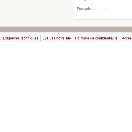
Français et anglais
Exigences techniques
Évaluez notre site
Politique de confidentialité
Access