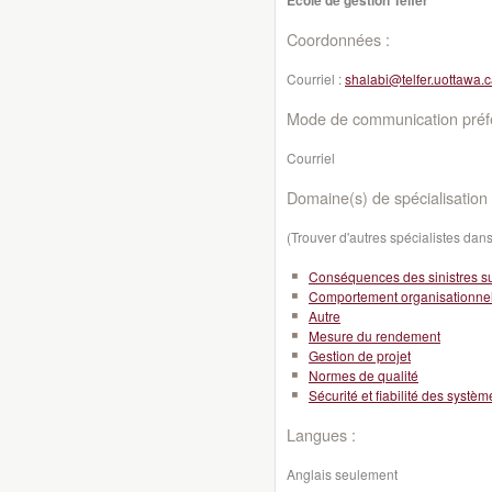
École de gestion Telfer
Coordonnées :
Courriel :
shalabi@telfer.uottawa.
Mode de communication préfé
Courriel
Domaine(s) de spécialisation 
(Trouver d'autres spécialistes da
Conséquences des sinistres sur
Comportement organisationne
Autre
Mesure du rendement
Gestion de projet
Normes de qualité
Sécurité et fiabilité des systè
Langues :
Anglais seulement