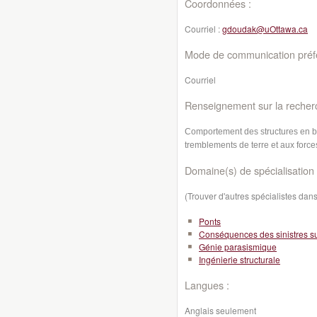
Coordonnées :
Courriel :
gdoudak@uOttawa.ca
Mode de communication préfé
Courriel
Renseignement sur la recher
Comportement des structures en bo
tremblements de terre et aux forces
Domaine(s) de spécialisation 
(Trouver d'autres spécialistes da
Ponts
Conséquences des sinistres sur
Génie parasismique
Ingénierie structurale
Langues :
Anglais seulement