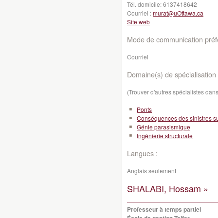
Tél. domicile:
6137418642
Courriel :
murat@uOttawa.ca
Site web
Mode de communication préfé
Courriel
Domaine(s) de spécialisation 
(Trouver d'autres spécialistes da
Ponts
Conséquences des sinistres sur
Génie parasismique
Ingénierie structurale
Langues :
Anglais seulement
SHALABI, Hossam »
Professeur à temps partiel