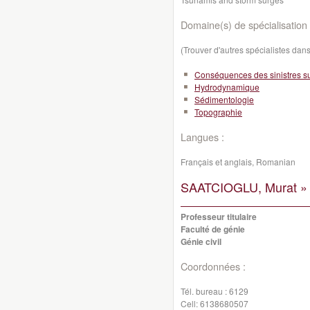
Domaine(s) de spécialisation 
(Trouver d'autres spécialistes da
Conséquences des sinistres sur
Hydrodynamique
Sédimentologie
Topographie
Langues :
Français et anglais, Romanian
SAATCIOGLU, Murat »
Professeur titulaire
Faculté de génie
Génie civil
Coordonnées :
Tél. bureau :
6129
Cell:
6138680507