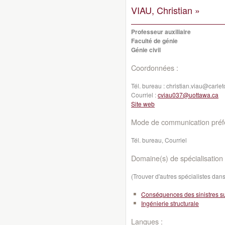
VIAU, Christian »
Professeur auxiliaire
Faculté de génie
Génie civil
Coordonnées :
Tél. bureau :
christian.viau@carlet
Courriel :
cviau037@uottawa.ca
Site web
Mode de communication préfé
Tél. bureau, Courriel
Domaine(s) de spécialisation 
(Trouver d'autres spécialistes da
Conséquences des sinistres sur
Ingénierie structurale
Langues :