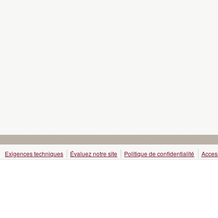
Exigences techniques
Évaluez notre site
Politique de confidentialité
Access