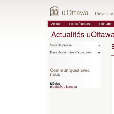
Accueil
Futurs étudiants
Étudiants
Actualités uOttaw
Salle de presse
Base de données d'expert-e-s
Communiquez avec
nous
Médias
media@uottawa.ca