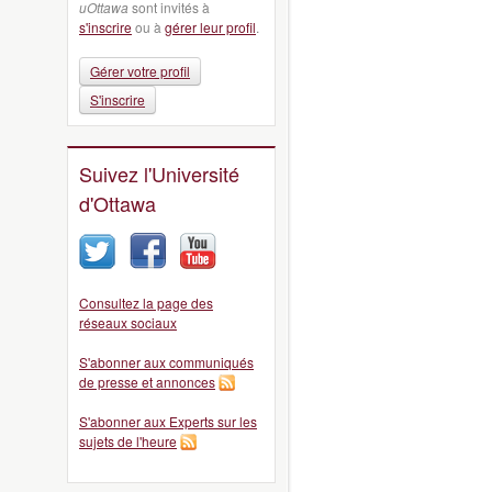
uOttawa
sont invités à
s'inscrire
ou à
gérer leur profil
.
Gérer votre profil
S'inscrire
Suivez l'Université
d'Ottawa
Consultez la page des
réseaux sociaux
S'abonner aux communiqués
de presse et annonces
S'abonner aux Experts sur les
sujets de l'heure