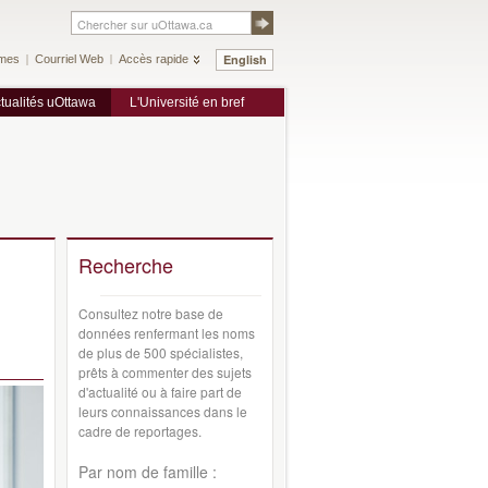
English
mes
Courriel Web
Accès rapide
tualités uOttawa
L'Université en bref
Recherche
Consultez notre base de
données renfermant les noms
de plus de 500 spécialistes,
prêts à commenter des sujets
d'actualité ou à faire part de
leurs connaissances dans le
cadre de reportages.
Par nom de famille :