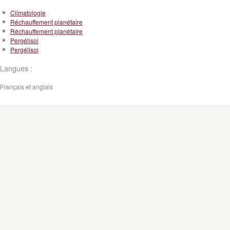
Climatologie
Réchauffement planétaire
Réchauffement planétaire
Pergélisol
Pergélisol
Langues :
Français et anglais