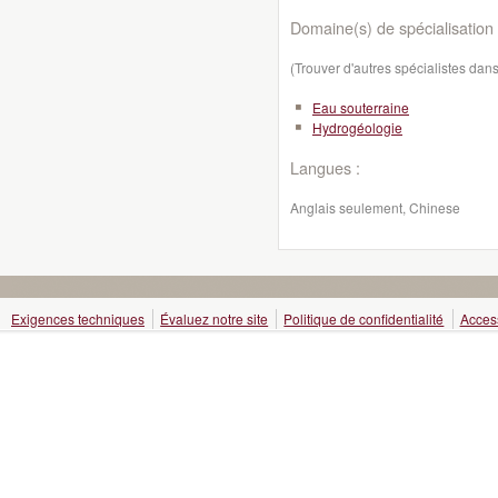
Domaine(s) de spécialisation 
(Trouver d'autres spécialistes da
Eau souterraine
Hydrogéologie
Langues :
Anglais seulement, Chinese
Exigences techniques
Évaluez notre site
Politique de confidentialité
Access