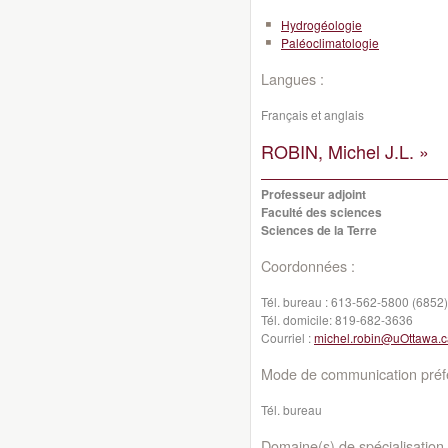
Hydrogéologie
Paléoclimatologie
Langues :
Français et anglais
ROBIN, Michel J.L. »
Professeur adjoint
Faculté des sciences
Sciences de la Terre
Coordonnées :
Tél. bureau :
613-562-5800 (6852)
Tél. domicile:
819-682-3636
Courriel :
michel.robin@uOttawa.c
Mode de communication préfé
Tél. bureau
Domaine(s) de spécialisation 