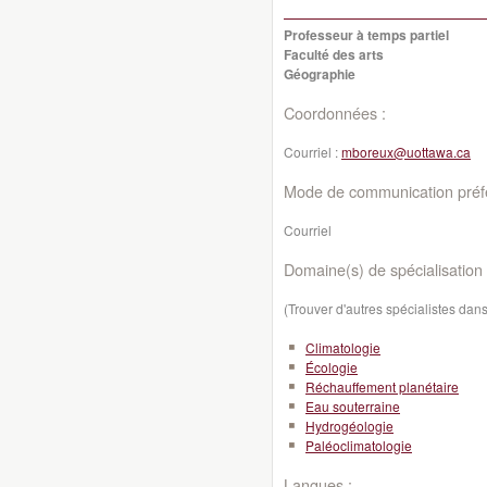
Professeur à temps partiel
Faculté des arts
Géographie
Coordonnées :
Courriel :
mboreux@uottawa.ca
Mode de communication préfé
Courriel
Domaine(s) de spécialisation 
(Trouver d'autres spécialistes da
Climatologie
Écologie
Réchauffement planétaire
Eau souterraine
Hydrogéologie
Paléoclimatologie
Langues :