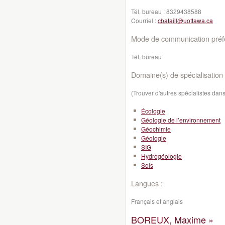
Tél. bureau :
8329438588
Courriel :
cbataill@uottawa.ca
Mode de communication préfé
Tél. bureau
Domaine(s) de spécialisation 
(Trouver d'autres spécialistes da
Écologie
Géologie de l’environnement
Géochimie
Géologie
SIG
Hydrogéologie
Sols
Langues :
Français et anglais
BOREUX, Maxime »