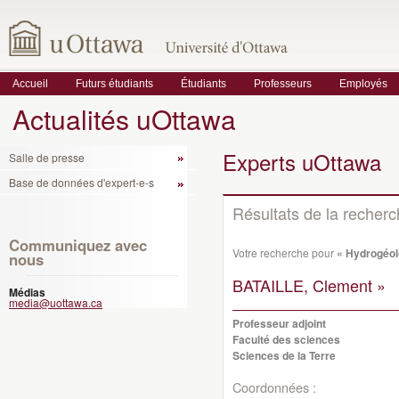
Accueil
Futurs étudiants
Étudiants
Professeurs
Employés
Actualités uOttawa
Experts uOttawa
Salle de presse
Base de données d'expert-e-s
Résultats de la recher
Communiquez avec
Votre recherche pour
« Hydrogéol
nous
BATAILLE, Clement »
Médias
media@uottawa.ca
Professeur adjoint
Faculté des sciences
Sciences de la Terre
Coordonnées :