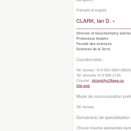
Français et anglais
CLARK, Ian D. »
Director of Geochemistry and Is
Professeur titulaire
Faculté des sciences
Sciences de la Terre
Coordonnées :
Tél. bureau :
613-562-5800 (6834)
Tél. domicile:
613-595-2155
Courriel :
idclark@uOttawa.ca
Site web
Mode de communication préfé
Tél. bureau
Domaine(s) de spécialisation 
(Trouver d'autres spécialistes da