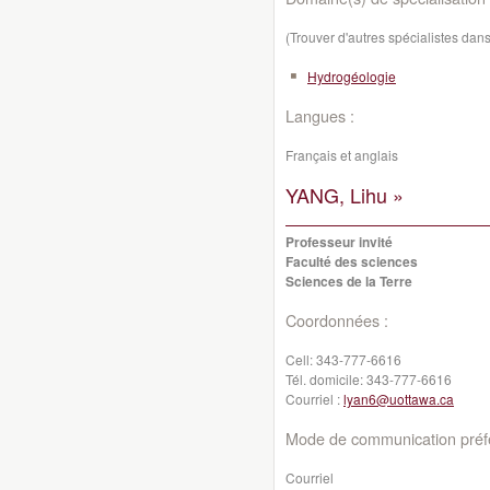
(Trouver d'autres spécialistes da
Hydrogéologie
Langues :
Français et anglais
YANG, Lihu »
Professeur invité
Faculté des sciences
Sciences de la Terre
Coordonnées :
Cell:
343-777-6616
Tél. domicile:
343-777-6616
Courriel :
lyan6@uottawa.ca
Mode de communication préfé
Courriel