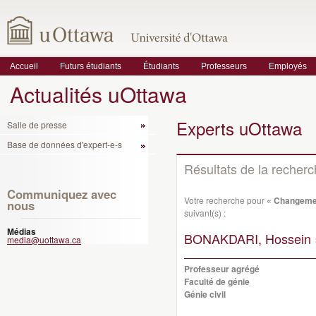
Accueil
Futurs étudiants
Étudiants
Professeurs
Employés
Actualités uOttawa
Experts uOttawa
Salle de presse
Base de données d'expert-e-s
Résultats de la recher
Communiquez avec
Votre recherche pour
« Changemen
nous
suivant(s) :
Médias
BONAKDARI, Hossein 
media@uottawa.ca
Professeur agrégé
Faculté de génie
Génie civil