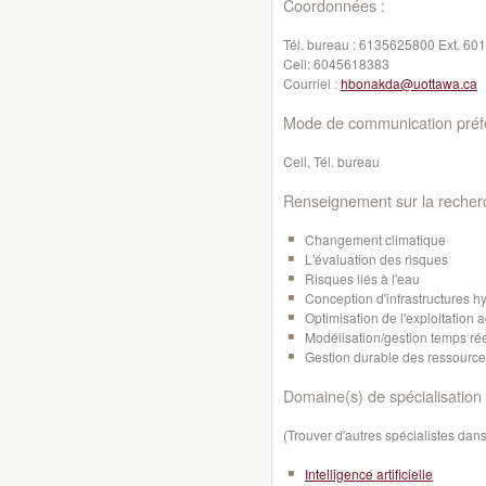
Coordonnées :
Tél. bureau :
6135625800 Ext. 60
Cell:
6045618383
Courriel :
hbonakda@uottawa.ca
Mode de communication préfé
Cell, Tél. bureau
Renseignement sur la recher
Changement climatique
L'évaluation des risques
Risques liés à l'eau
Conception d'infrastructures h
Optimisation de l'exploitation
Modélisation/gestion temps réel
Gestion durable des ressourc
Domaine(s) de spécialisation 
(Trouver d'autres spécialistes da
Intelligence artificielle