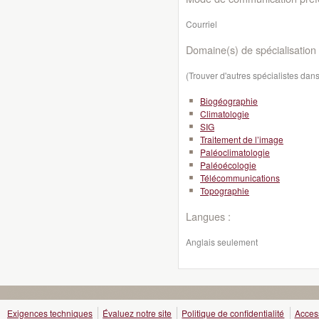
Courriel
Domaine(s) de spécialisation 
(Trouver d'autres spécialistes da
Biogéographie
Climatologie
SIG
Traitement de l’image
Paléoclimatologie
Paléoécologie
Télécommunications
Topographie
Langues :
Anglais seulement
Exigences techniques
Évaluez notre site
Politique de confidentialité
Access