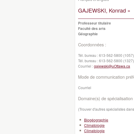
GAJEWSKI, Konrad »
Professeur titulaire
Faculté des arts
Géographie
Coordonnées :
Tél. bureau :
613-562-5800 (1057)
Tél. bureau :
613-562-5800 (1327)
Courriel :
gajewski@uOttawa.ca
Mode de communication préfé
Courriel
Domaine(s) de spécialisation 
(Trouver d'autres spécialistes da
Biogéographie
Climatologie
Climatologie