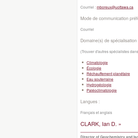
Courriel :
mboreux@uottawa.ca
Mode de communication préfé
Courriel
Domaine(s) de spécialisation 
(Trouver d'autres spécialistes da
Climatologie
Écologie
Réchauffement planétaire
Eau souterraine
Hydrogéologie
Paléoclimatologie
Langues :
Français et anglais
CLARK, Ian D. »
Director of Geochemistry and Is