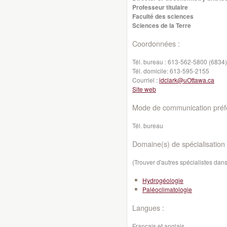
Professeur titulaire
Faculté des sciences
Sciences de la Terre
Coordonnées :
Tél. bureau :
613-562-5800 (6834)
Tél. domicile:
613-595-2155
Courriel :
idclark@uOttawa.ca
Site web
Mode de communication préfé
Tél. bureau
Domaine(s) de spécialisation 
(Trouver d'autres spécialistes da
Hydrogéologie
Paléoclimatologie
Langues :
Français et anglais