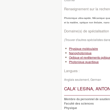
Renseignement sur la recher
Photonique ultra-rapide, Mécanique quant
et la matière, optique non linéaire, na
Domaine(s) de spécialisation 
(Trouver d'autres spécialistes da
Physique moléculaire
Nanophotonique
Optique et revêtements optiqu
Photonique quantique
Langues :
Anglais seulement, German
CALA' LESINA, ANTO
Membre du personnel de soutien
Faculté des sciences
Physique