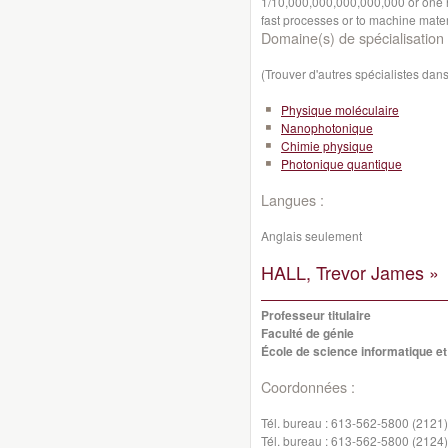
1/10,000,000,000,000,000 or one h
fast processes or to machine materi
Domaine(s) de spécialisation 
(Trouver d'autres spécialistes da
Physique moléculaire
Nanophotonique
Chimie physique
Photonique quantique
Langues :
Anglais seulement
HALL, Trevor James »
Professeur titulaire
Faculté de génie
École de science informatique et
Coordonnées :
Tél. bureau :
613-562-5800 (2121)
Tél. bureau :
613-562-5800 (2124)