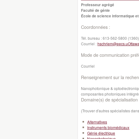
Professeur agrégé
Faculté de génie
École de science informatique et
Coordonnées :
Tél. bureau :
613-562-5800 (1360)
Courriel :
hschriem@eecs.uOttawa
Mode de communication préfé
Courriel
Renseignement sur la recher
Nanophotonique
& optoélectroniq
composantes photoniques
intégré
Domaine(s) de spécialisation 
(Trouver d'autres spécialistes da
Alternatives
Instruments biomédicaux
Génie électrique
Nanophotonique