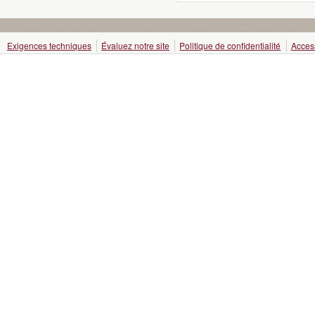
Exigences techniques
Évaluez notre site
Politique de confidentialité
Access