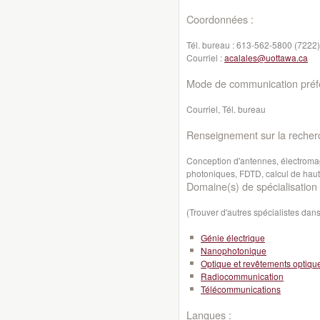
Coordonnées :
Tél. bureau :
613-562-5800 (7222)
Courriel :
acalales@uottawa.ca
Mode de communication préfé
Courriel, Tél. bureau
Renseignement sur la recher
Conception d'antennes, électroma
photoniques, FDTD, calcul de hau
Domaine(s) de spécialisation 
(Trouver d'autres spécialistes da
Génie électrique
Nanophotonique
Optique et revêtements optiqu
Radiocommunication
Télécommunications
Langues :