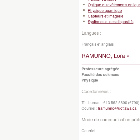
Optique et revêtements optiqu
Physique quantique
Capteurs et imagerie
Systèmes et des dispositifs
Langues :
Français et anglais
RAMUNNO, Lora »
Professeure agrégée
Faculté des sciences
Physique
Coordonnées :
Tél. bureau :
613 562 5800 (6790)
Courriel :
lramunno@uottawa.ca
Mode de communication préfé
Courriel