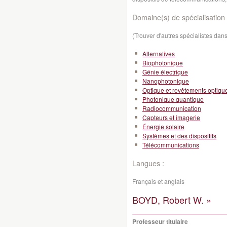
Domaine(s) de spécialisation 
(Trouver d'autres spécialistes da
Alternatives
Biophotonique
Génie électrique
Nanophotonique
Optique et revêtements optiqu
Photonique quantique
Radiocommunication
Capteurs et imagerie
Énergie solaire
Systèmes et des dispositifs
Télécommunications
Langues :
Français et anglais
BOYD, Robert W. »
Professeur titulaire