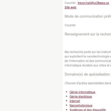
Courriel :
trevor.hall@uOttawa.ca
Site web
Mode de communication préfé
Courriel
Renseignement sur la recher
Ma recherche porte sur les instrume
qui exploitent la nanotechnologie e
de l'information et des communicatio
informatique durable aux villes et 
Domaine(s) de spécialisation 
(Trouver d'autres spécialistes da
Génie informatique
Génie électrique
Internet
Nanophotonique
Systèmes et des dispositifs