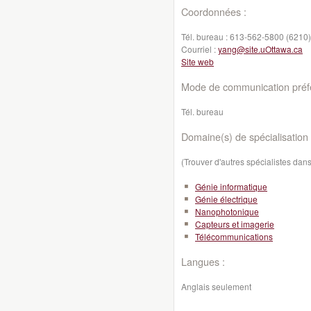
Coordonnées :
Tél. bureau :
613-562-5800 (6210)
Courriel :
yang@site.uOttawa.ca
Site web
Mode de communication préfé
Tél. bureau
Domaine(s) de spécialisation 
(Trouver d'autres spécialistes da
Génie informatique
Génie électrique
Nanophotonique
Capteurs et imagerie
Télécommunications
Langues :
Anglais seulement