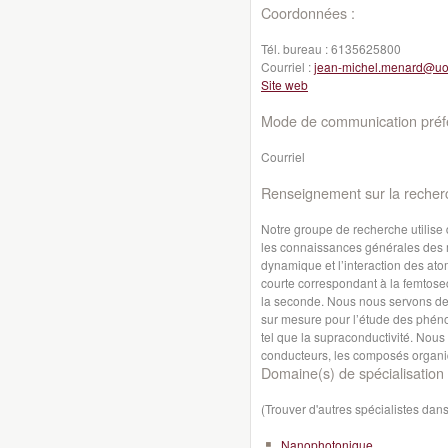
Coordonnées :
Tél. bureau :
6135625800
Courriel :
jean-michel.menard@uo
Site web
Mode de communication préfé
Courriel
Renseignement sur la recher
Notre groupe de recherche utilise 
les connaissances générales des m
dynamique et l’interaction des at
courte correspondant à la femtosec
la seconde. Nous nous servons de
sur mesure pour l’étude des phéno
tel que la supraconductivité. Nous
conducteurs, les composés organiq
Domaine(s) de spécialisation 
(Trouver d'autres spécialistes da
Nanophotonique