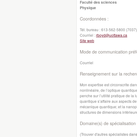
Faculté des sciences
Physique
Coordonnées :
Tél. bureau :
613-562-5800 (7037)
Courriel :
rboyd@uottawa.ca
Site web
Mode de communication préfé
Courriel
Renseignement sur la recher
Mon expertise est circonscrite dan
nonlinéaire, de l’optique quantiqu
penche sur l’utilité pratique de la 
quantique s’affaire aux aspects de
mécanique quantique; et la nanoph
structures de dimensions inférieur
Domaine(s) de spécialisation 
(Trouver d'autres spécialistes da