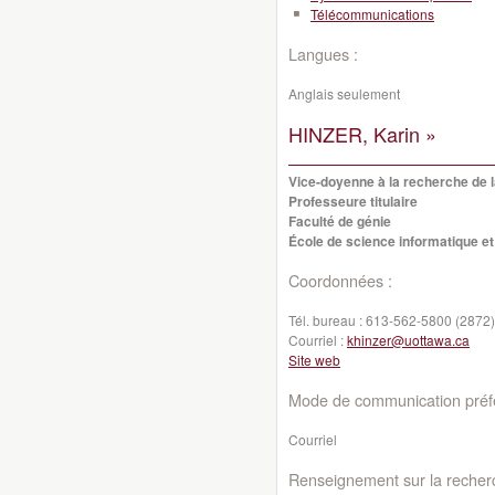
Télécommunications
Langues :
Anglais seulement
HINZER, Karin »
Vice-doyenne à la recherche de l
Professeure titulaire
Faculté de génie
École de science informatique et
Coordonnées :
Tél. bureau :
613-562-5800 (2872)
Courriel :
khinzer@uottawa.ca
Site web
Mode de communication préfé
Courriel
Renseignement sur la recher