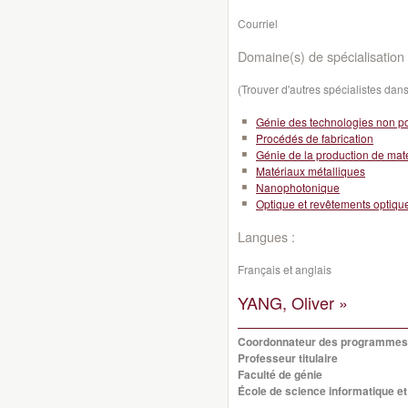
Courriel
Domaine(s) de spécialisation 
(Trouver d'autres spécialistes da
Génie des technologies non po
Procédés de fabrication
Génie de la production de mat
Matériaux métalliques
Nanophotonique
Optique et revêtements optiqu
Langues :
Français et anglais
YANG, Oliver »
Coordonnateur des programmes 
Professeur titulaire
Faculté de génie
École de science informatique et