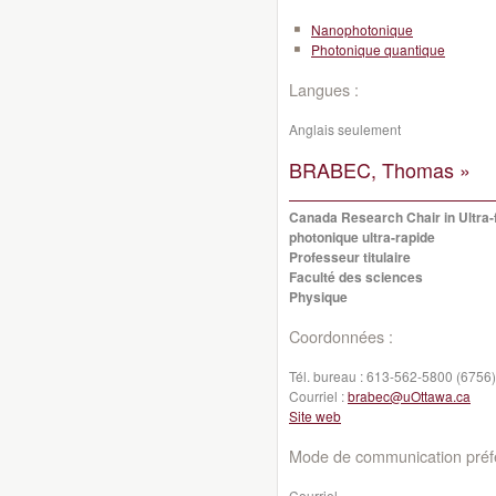
Nanophotonique
Photonique quantique
Langues :
Anglais seulement
BRABEC, Thomas »
Canada Research Chair in Ultra-
photonique ultra-rapide
Professeur titulaire
Faculté des sciences
Physique
Coordonnées :
Tél. bureau :
613-562-5800 (6756)
Courriel :
brabec@uOttawa.ca
Site web
Mode de communication préfé
Courriel