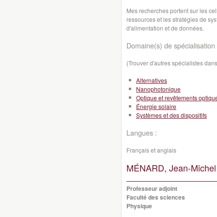
Mes recherches portent sur les cel
ressources et les stratégies de sy
d'alimentation et de données.
Domaine(s) de spécialisation 
(Trouver d'autres spécialistes da
Alternatives
Nanophotonique
Optique et revêtements optiqu
Énergie solaire
Systèmes et des dispositifs
Langues :
Français et anglais
MÉNARD, Jean-Michel
Professeur adjoint
Faculté des sciences
Physique