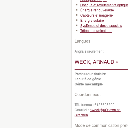
Optique et revêtements optiqu
Énergie renouvelable
Capteurs et imagerie
Énergie solaire
Systèmes et des dispositifs
Télécommunications
Langues :
Anglais seulement
WECK, ARNAUD »
Professeur titulaire
Faculté de génie
Génie mécanique
Coordonnées :
Tél. bureau :
6135625800
Courriel :
aweck@uOttawa.ca
Site web
Mode de communication préfé