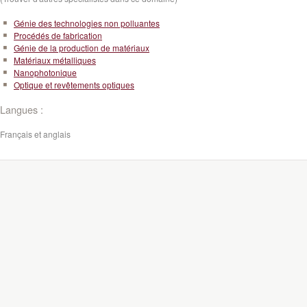
Génie des technologies non polluantes
Procédés de fabrication
Génie de la production de matériaux
Matériaux métalliques
Nanophotonique
Optique et revêtements optiques
Langues :
Français et anglais