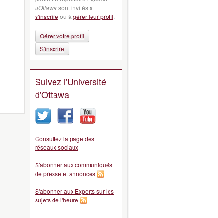
uOttawa
sont invités à
s'inscrire
ou à
gérer leur profil
.
Gérer votre profil
S'inscrire
Suivez l'Université
d'Ottawa
Consultez la page des
réseaux sociaux
S'abonner aux communiqués
de presse et annonces
S'abonner aux Experts sur les
sujets de l'heure