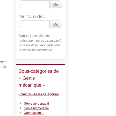
Go
Par mot(s)-clé :
Go
: La fonction de
Indice
recherche n'est pas sensible à
la casse et les fragmentations
de mots sont acceptées
s
ation
. Dr.
Sous-catégories de
« Génie
mécanique »
« Voir toutes les catégories
Génie aérospatial
Génie biomédical
Combustion et