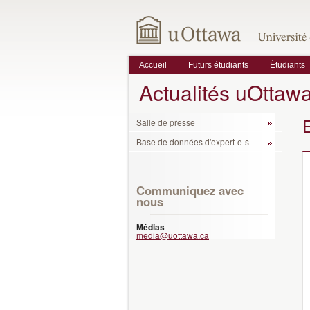
Accueil
Futurs étudiants
Étudiants
Actualités uOttaw
Salle de presse
Base de données d'expert-e-s
Communiquez avec
nous
Médias
media@uottawa.ca