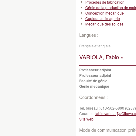
Procédés de fabrication
Génie de la production de mat
Conception mécanique
Capteurs et imagerie
Mécanique des solides
Langues :
Français et anglais
VARIOLA, Fabio »
Professeur adjoint
Professeur adjoint
Faculté de génie
Génie mécanique
Coordonnées :
Tél. bureau :
613-562-5800 (6287)
Courriel :
fabio.variola@uOttawa.
Site web
Mode de communication préfé