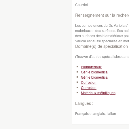
Courriel
Renseignement sur la recher
Les competences du Dr. Variola s'
matériaux et des surfaces. Ses act
des surfaces des biomatériaux pou
Variola est aussi spécialisé en mét
Domaine(s) de spécialisation 
(Trouver d'autres spécialistes da
Biomatériaux
Génie biomedical
Génie biomédical
Corrosion
Corrosion
Matériaux métalliques
Langues :
Français et anglais, Italian