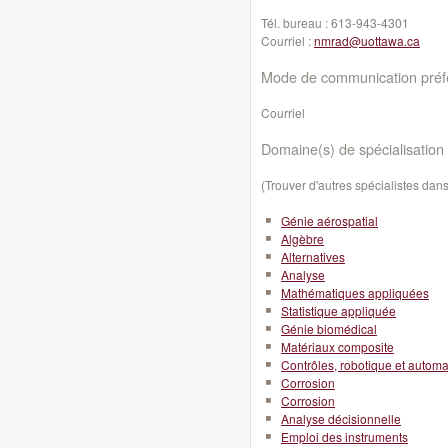
Tél. bureau :
613-943-4301
Courriel :
nmrad@uottawa.ca
Mode de communication préfé
Courriel
Domaine(s) de spécialisation 
(Trouver d'autres spécialistes da
Génie aérospatial
Algèbre
Alternatives
Analyse
Mathématiques appliquées
Statistique appliquée
Génie biomédical
Matériaux composite
Contrôles, robotique et automa
Corrosion
Corrosion
Analyse décisionnelle
Emploi des instruments