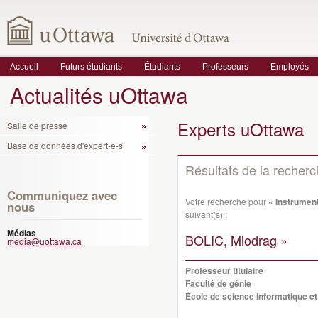
Accueil
Futurs étudiants
Étudiants
Professeurs
Employés
Actualités uOttawa
Experts uOttawa
Salle de presse
Base de données d'expert-e-s
Résultats de la recher
Communiquez avec
Votre recherche pour
« Instrumen
nous
suivant(s) :
Médias
BOLIC, Miodrag »
media@uottawa.ca
Professeur titulaire
Faculté de génie
École de science informatique et