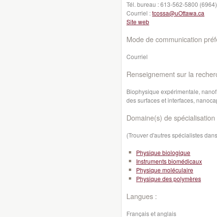
Tél. bureau :
613-562-5800 (6964)
Courriel :
tcossa@uOttawa.ca
Site web
Mode de communication préfé
Courriel
Renseignement sur la recher
Biophysique expérimentale, n
anof
des surfaces et interfaces, nanoc
Domaine(s) de spécialisation 
(Trouver d'autres spécialistes da
Physique biologique
Instruments biomédicaux
Physique moléculaire
Physique des polymères
Langues :
Français et anglais