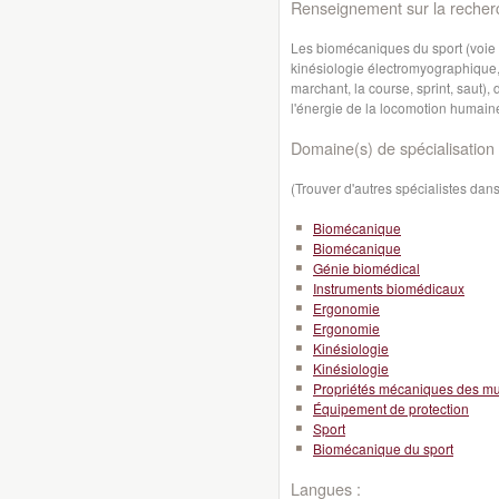
Renseignement sur la recher
Les biomécaniques du sport (voie 
kinésiologie électromyographique
marchant, la course, sprint, saut
l'énergie de la locomotion humain
Domaine(s) de spécialisation 
(Trouver d'autres spécialistes da
Biomécanique
Biomécanique
Génie biomédical
Instruments biomédicaux
Ergonomie
Ergonomie
Kinésiologie
Kinésiologie
Propriétés mécaniques des m
Équipement de protection
Sport
Biomécanique du sport
Langues :