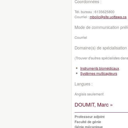
Coordonnées :
Tél. bureau :
6135625800
Courriel :
mbolic@site.uottawa.ca
Mode de communication préfé
Courriel
Domaine(s) de spécialisation 
(Trouver d'autres spécialistes da
Instruments biomédicaux
Systèmes multicapteurs
Langues :
Anglais seulement
DOUMIT, Marc »
Professeur adjoint
Faculté de génie
Génie mécanique