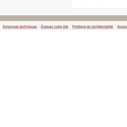
Exigences techniques
Évaluez notre site
Politique de confidentialité
Access