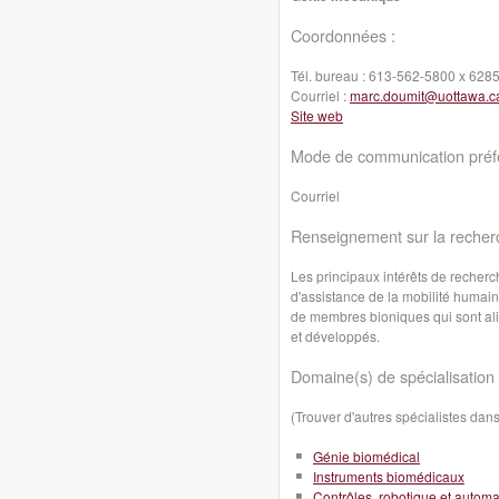
Coordonnées :
Tél. bureau :
613-562-5800 x 628
Courriel :
marc.doumit@uottawa.c
Site web
Mode de communication préfé
Courriel
Renseignement sur la recher
Les principaux intérêts de recherc
d'assistance de la mobilité humain
de membres bioniques qui sont ali
et développés.
Domaine(s) de spécialisation 
(Trouver d'autres spécialistes da
Génie biomédical
Instruments biomédicaux
Contrôles, robotique et automa