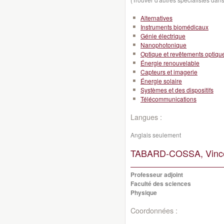
Alternatives
Instruments biomédicaux
Génie électrique
Nanophotonique
Optique et revêtements optiqu
Énergie renouvelable
Capteurs et imagerie
Énergie solaire
Systèmes et des dispositifs
Télécommunications
Langues :
Anglais seulement
TABARD-COSSA, Vince
Professeur adjoint
Faculté des sciences
Physique
Coordonnées :