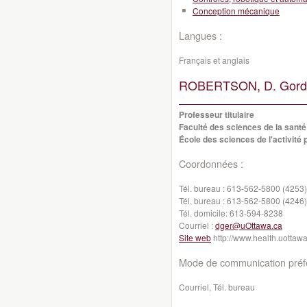
Conception mécanique
Langues :
Français et anglais
ROBERTSON, D. Gordo
Professeur titulaire
Faculté des sciences de la santé
École des sciences de l'activité
Coordonnées :
Tél. bureau :
613-562-5800 (4253)
Tél. bureau :
613-562-5800 (4246)
Tél. domicile:
613-594-8238
Courriel :
dger@uOttawa.ca
Site web
http://www.health.uottaw
Mode de communication préfé
Courriel, Tél. bureau