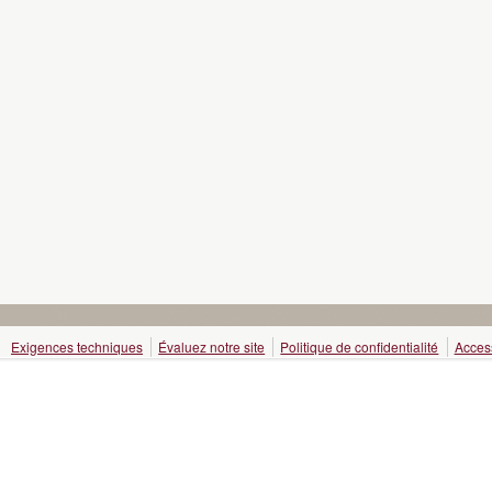
Exigences techniques
Évaluez notre site
Politique de confidentialité
Access