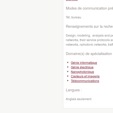
Modes de communication préf
Tél. bureau
Renseignements sur la reche
Design, modeling, analysis and 
networks, their service protocols 
networks, nphotonic networks, traff
Domaine(s) de spécialisation 
Génie informatique
Génie électrique
Nanophotonique
Capteurs et imagerie
Télécommunications
Langues :
Anglais seulement