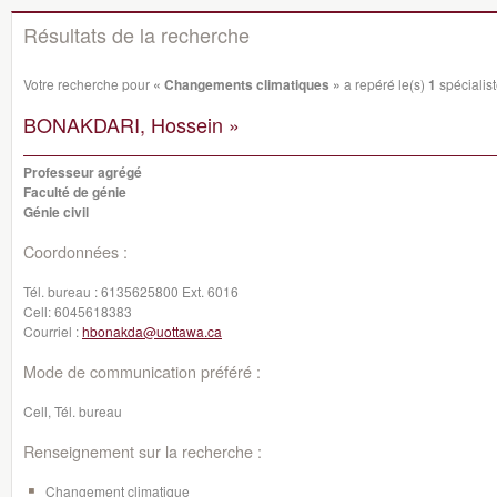
Résultats de la recherche
Votre recherche pour
« Changements climatiques »
a repéré le(s)
1
spécialist
BONAKDARI, Hossein »
Professeur agrégé
Faculté de génie
Génie civil
Coordonnées :
Tél. bureau :
6135625800 Ext. 6016
Cell:
6045618383
Courriel :
hbonakda@uottawa.ca
Mode de communication préféré :
Cell, Tél. bureau
Renseignement sur la recherche :
Changement climatique