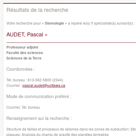
Résultats de la recherche
Votre recherche pour
« Sismologie »
a repéré le(s)
1
spécialiste(s) suivant(s) :
AUDET, Pascal »
Professeur adjoint
Faculté des sciences
Sciences de la Terre
Coordonnées :
Tél. bureau :
613-562-5800 (2344)
Courriel :
pascal.audet@uottawa.ca
Mode de communication préféré :
Courriel, Tél. bureau
Renseignement sur la recherche :
Structure de failles et processus de séismes dans les zones de subduction; Stru
plaques; Analysis du champ de gravité des planètes terrestres