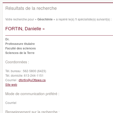
Résultats de la recherche
Votre recherche pour
« Géochimie »
a repéré le(s)
1
spécialiste(s) suivant(s) :
FORTIN, Danielle »
Dr.
Professeure titulaire
Faculté des sciences
Sciences de la Terre
Coordonnées :
Tél. bureau :
562-5800 (6423)
Tél. domicile:
613-244-1151
Courriel :
dfortin@uOttawa.ca
Site web
Mode de communication préféré :
Courriel
Renseignement sur la recherche :