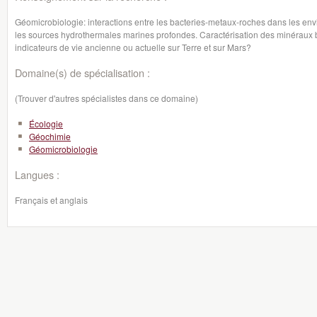
Géomicrobiologie: interactions entre les bacteries-metaux-roches dans les envi
les sources hydrothermales marines profondes. Caractérisation des minéraux b
indicateurs de vie ancienne ou actuelle sur Terre et sur Mars?
Domaine(s) de spécialisation :
(Trouver d'autres spécialistes dans ce domaine)
Écologie
Géochimie
Géomicrobiologie
Langues :
Français et anglais