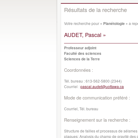
Résultats de la recherche
Votre recherche pour
« Planétologie »
a rep
AUDET, Pascal »
Professeur adjoint
Faculté des sciences
Sciences de la Terre
Coordonnées :
Tél. bureau :
613-562-5800 (2344)
Courriel :
pascal.audet@uottawa.ca
Mode de communication préféré :
Courriel, Tél. bureau
Renseignement sur la recherche :
Structure de failles et processus de séismes
plaques; Analysis du champ de gravité des p