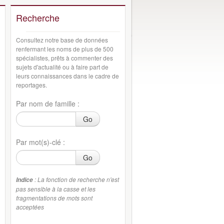
Recherche
Consultez notre base de données
renfermant les noms de plus de 500
spécialistes, prêts à commenter des
sujets d'actualité ou à faire part de
leurs connaissances dans le cadre de
reportages.
Par nom de famille :
Go
Par mot(s)-clé :
Go
: La fonction de recherche n'est
Indice
pas sensible à la casse et les
fragmentations de mots sont
acceptées