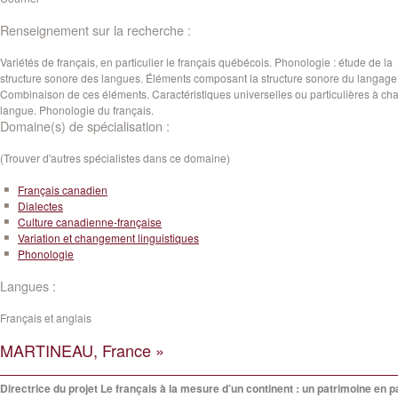
Renseignement sur la recherche :
Variétés de français, en particulier le français québécois. Phonologie : étude de la
structure sonore des langues. Éléments composant la structure sonore du langage
Combinaison de ces éléments. Caractéristiques universelles ou particulières à ch
langue. Phonologie du français.
Domaine(s) de spécialisation :
(Trouver d'autres spécialistes dans ce domaine)
Français canadien
Dialectes
Culture canadienne-française
Variation et changement linguistiques
Phonologie
Langues :
Français et anglais
MARTINEAU, France »
Directrice du projet Le français à la mesure d’un continent : un patrimoine en p