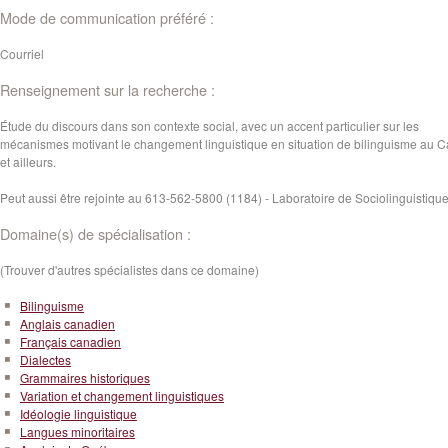
Mode de communication préféré :
Courriel
Renseignement sur la recherche :
Étude du discours dans son contexte social, avec un accent particulier sur les
mécanismes motivant le changement linguistique en situation de bilinguisme au 
et ailleurs.
Peut aussi être rejointe au 613-562-5800 (1184) - Laboratoire de Sociolinguistiqu
Domaine(s) de spécialisation :
(Trouver d'autres spécialistes dans ce domaine)
Bilinguisme
Anglais canadien
Français canadien
Dialectes
Grammaires historiques
Variation et changement linguistiques
Idéologie linguistique
Langues minoritaires