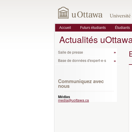
Accueil
Futurs étudiants
Étudiants
Actualités uOttaw
Salle de presse
Base de données d'expert-e-s
Communiquez avec
nous
Médias
media@uottawa.ca