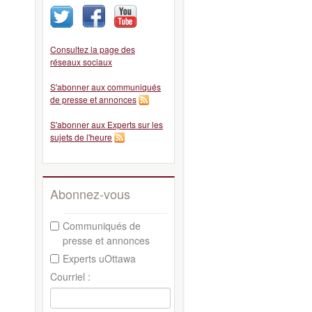
Consultez la page des
réseaux sociaux
S'abonner aux communiqués
de presse et annonces
S'abonner aux Experts sur les
sujets de l'heure
Abonnez-vous
Communiqués de
presse et annonces
Experts uOttawa
Courriel :