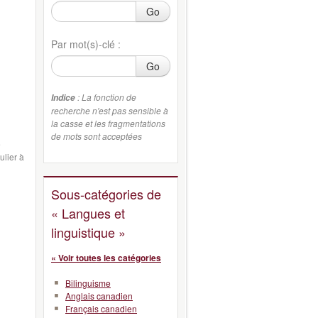
Go
Par mot(s)-clé :
Go
: La fonction de
Indice
recherche n'est pas sensible à
la casse et les fragmentations
de mots sont acceptées
e
ulier à
Sous-catégories de
« Langues et
linguistique »
« Voir toutes les catégories
Bilinguisme
Anglais canadien
Français canadien