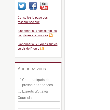
Consultez la page des
réseaux sociaux
S'abonner aux communiqués
de presse et annonces
S'abonner aux Experts sur les
sujets de l'heure
Abonnez-vous
Communiqués de
presse et annonces
Experts uOttawa
Courriel :