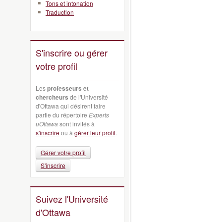
Tons et intonation
Traduction
S'inscrire ou gérer
votre profil
Les
professeurs et
chercheurs
de l'Université
d'Ottawa qui désirent faire
partie du répertoire
Experts
uOttawa
sont invités à
s'inscrire
ou à
gérer leur profil
.
Gérer votre profil
S'inscrire
Suivez l'Université
d'Ottawa