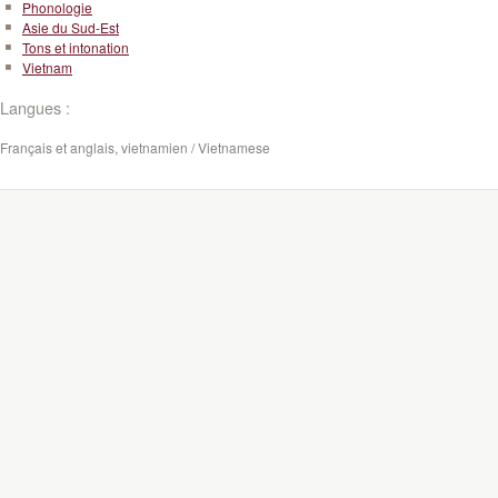
Phonologie
Asie du Sud-Est
Tons et intonation
Vietnam
Langues :
Français et anglais, vietnamien / Vietnamese