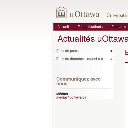
Accueil
Futurs étudiants
Étudiants
Actualités uOttaw
Salle de presse
Base de données d'expert-e-s
Communiquez avec
nous
Médias
media@uottawa.ca