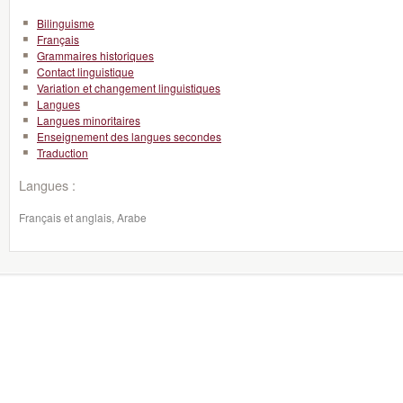
Bilinguisme
Français
Grammaires historiques
Contact linguistique
Variation et changement linguistiques
Langues
Langues minoritaires
Enseignement des langues secondes
Traduction
Langues :
Français et anglais, Arabe