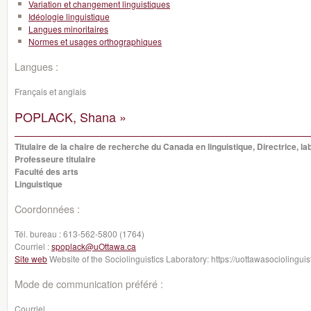
Variation et changement linguistiques
Idéologie linguistique
Langues minoritaires
Normes et usages orthographiques
Langues :
Français et anglais
POPLACK, Shana »
Titulaire de la chaire de recherche du Canada en linguistique, Directrice, la
Professeure titulaire
Faculté des arts
Linguistique
Coordonnées :
Tél. bureau :
613-562-5800 (1764)
Courriel :
spoplack@uOttawa.ca
Site web
Website of the Sociolinguistics Laboratory: https://uottawasociolingui
Mode de communication préféré :
Courriel