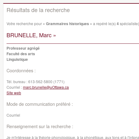
Résultats de la recherche
Votre recherche pour
« Grammaires historiques »
a repéré le(s)
4
spécialiste(
BRUNELLE, Marc »
Professeur agrégé
Faculté des arts
Linguistique
Coordonnées :
Tél. bureau :
613-562-5800 (1771)
Courriel :
marc.brunelle@uOttawa.ca
Site web
Mode de communication préféré :
Courriel
Renseignement sur la recherche :
Je m'intéresse à la théorie phonologique, à la phonétique, aux tons et à l'intonat