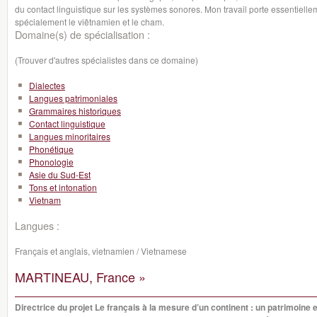
du contact linguistique sur les systèmes sonores. Mon travail porte essentielle
spécialement le viêtnamien et le cham.
Domaine(s) de spécialisation :
(Trouver d'autres spécialistes dans ce domaine)
Dialectes
Langues patrimoniales
Grammaires historiques
Contact linguistique
Langues minoritaires
Phonétique
Phonologie
Asie du Sud-Est
Tons et intonation
Vietnam
Langues :
Français et anglais, vietnamien / Vietnamese
MARTINEAU, France »
Directrice du projet Le français à la mesure d’un continent : un patrimoine e