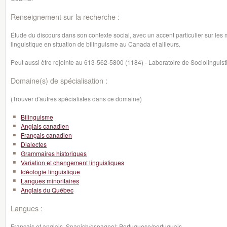
Renseignement sur la recherche :
Étude du discours dans son contexte social, avec un accent particulier sur l
linguistique en situation de bilinguisme au Canada et ailleurs.
Peut aussi être rejointe au 613-562-5800 (1184) - Laboratoire de Sociolinguis
Domaine(s) de spécialisation :
(Trouver d'autres spécialistes dans ce domaine)
Bilinguisme
Anglais canadien
Français canadien
Dialectes
Grammaires historiques
Variation et changement linguistiques
Idéologie linguistique
Langues minoritaires
Anglais du Québec
Langues :
Français et anglais, Spanish/espagnol; Portuguese/portuguais