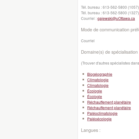
Tél. bureau :
613-562-5800 (1057)
Tél. bureau :
613-562-5800 (1327)
Courriel :
gajewski@uOttawa.ca
Mode de communication préfé
Courriel
Domaine(s) de spécialisation 
(Trouver d'autres spécialistes da
Biogéographie
Climatologie
Climatologie
Écologie
Écologie
Réchauffement planétaire
Réchauffement planétaire
Paléoclimatologie
Paléoécologie
Langues :