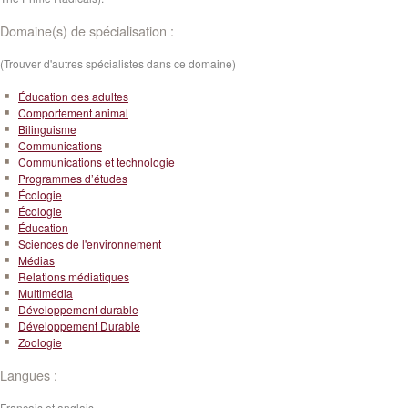
Domaine(s) de spécialisation :
(Trouver d'autres spécialistes dans ce domaine)
Éducation des adultes
Comportement animal
Bilinguisme
Communications
Communications et technologie
Programmes d’études
Écologie
Écologie
Éducation
Sciences de l'environnement
Médias
Relations médiatiques
Multimédia
Développement durable
Développement Durable
Zoologie
Langues :
Français et anglais