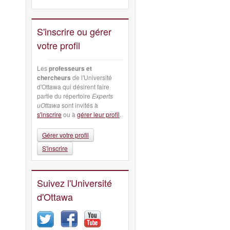
S'inscrire ou gérer
votre profil
Les
professeurs et
chercheurs
de l'Université
d'Ottawa qui désirent faire
partie du répertoire
Experts
uOttawa
sont invités à
s'inscrire
ou à
gérer leur profil
.
Gérer votre profil
S'inscrire
Suivez l'Université
d'Ottawa