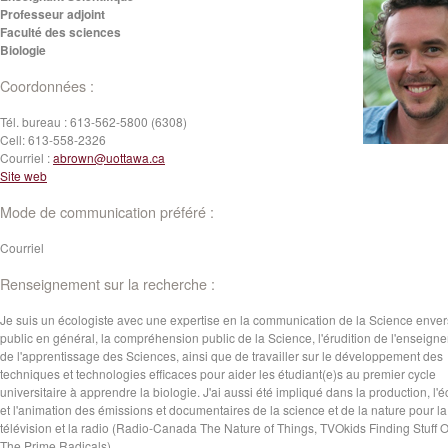
Professeur adjoint
Faculté des sciences
Biologie
Coordonnées :
Tél. bureau :
613-562-5800 (6308)
Cell:
613-558-2326
Courriel :
abrown@uottawa.ca
Site web
Mode de communication préféré :
Courriel
Renseignement sur la recherche :
Je suis un écologiste avec une expertise en la communication de la Science enver
public en général, la compréhension public de la Science, l'érudition de l'enseign
de l'apprentissage des Sciences, ainsi que de travailler sur le développement des
techniques et technologies efficaces pour aider les étudiant(e)s au premier cycle
universitaire à apprendre la biologie. J'ai aussi été impliqué dans la production, l'é
et l'animation des émissions et documentaires de la science et de la nature pour la
télévision et la radio (Radio-Canada The Nature of Things, TVOkids Finding Stuff 
The Prime Radicals).