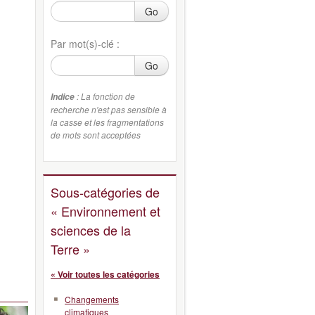
Go
Par mot(s)-clé :
Go
: La fonction de
Indice
recherche n'est pas sensible à
la casse et les fragmentations
de mots sont acceptées
Sous-catégories de
« Environnement et
sciences de la
Terre »
« Voir toutes les catégories
Changements
climatiques