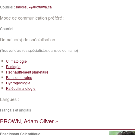
Courriel :
mboreux@uottawa.ca
Mode de communication préféré :
Courriel
Domaine(s) de spécialisation :
(Trouver d'autres spécialistes dans ce domaine)
Climatologie
Écologie
Réchauffement planétaire
Eau souterraine
Hydrogéologie
Paléoclimatologie
Langues :
Français et anglais
BROWN, Adam Oliver »
Enseignant Scientifique