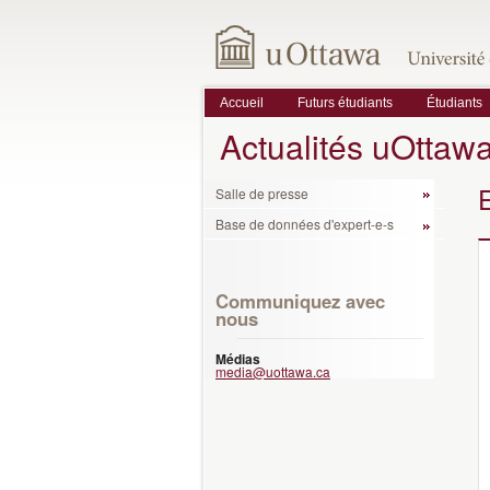
Accueil
Futurs étudiants
Étudiants
Actualités uOttaw
Salle de presse
Base de données d'expert-e-s
Communiquez avec
nous
Médias
media@uottawa.ca