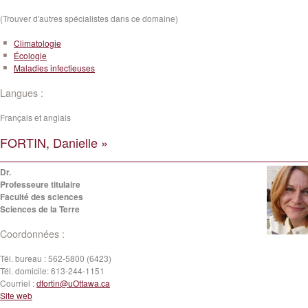
(Trouver d'autres spécialistes dans ce domaine)
Climatologie
Écologie
Maladies infectieuses
Langues :
Français et anglais
FORTIN, Danielle »
Dr.
Professeure titulaire
Faculté des sciences
Sciences de la Terre
Coordonnées :
Tél. bureau :
562-5800 (6423)
Tél. domicile:
613-244-1151
Courriel :
dfortin@uOttawa.ca
Site web