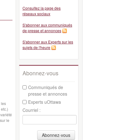
Consultez la page des
réseaux sociaux
S'abonner aux communiqués
de presse et annonces
S'abonner aux Experts sur les
sujets de l'heure
Abonnez-vous
Communiqués de
presse et annonces
Experts uOttawa
 les
etc.)
Courriel :
variété
sur le
Abonnez-vous