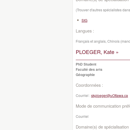
(Trouver d'autres spécialistes da
SIG
Langues :
Français et anglais, Chinois (man
PLOEGER, Kate »
PhD Student
Faculté des arts
Géographie
Coordonnées :
Courriel :
skploeger@uOttawa.ca
Mode de communication préfé
Courriel
Domaine(s) de spécialisation 