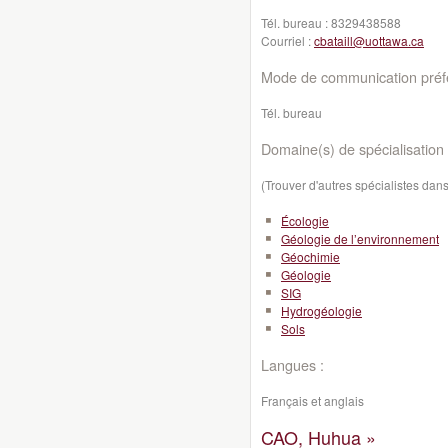
Tél. bureau :
8329438588
Courriel :
cbataill@uottawa.ca
Mode de communication préfé
Tél. bureau
Domaine(s) de spécialisation 
(Trouver d'autres spécialistes da
Écologie
Géologie de l’environnement
Géochimie
Géologie
SIG
Hydrogéologie
Sols
Langues :
Français et anglais
CAO, Huhua »