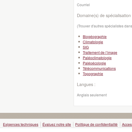
Courriel
Domaine(s) de spécialisation 
(Trouver d'autres spécialistes da
Biogéographie
Climatologie
SIG
Traitement de l’image
Paléoclimatologie
Paléoécologie
Télécommunications
Topographie
Langues :
Anglais seulement
Exigences techniques
Évaluez notre site
Politique de confidentialité
Access