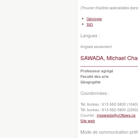
(Trouver d'autres spécialistes da
Géologie
SIG
Langues :
Anglais seulement
SAWADA, Michael Char
Professeur agrégé
Faculté des arts
Géographie
Coordonnées :
Tél. bureau :
613-562-5800 (1040)
Tél. bureau :
613-562-5800 (2293)
Courriel :
msawada@uOttawa.ca
Site web
Mode de communication préfé