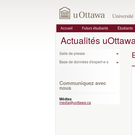
Accueil
Futurs étudiants
Étudiants
Actualités uOttaw
Salle de presse
Base de données d'expert-e-s
Communiquez avec
nous
Médias
media@uottawa.ca