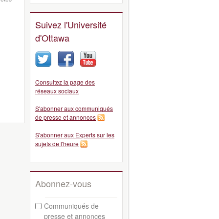
Suivez l'Université
d'Ottawa
Consultez la page des
réseaux sociaux
S'abonner aux communiqués
de presse et annonces
S'abonner aux Experts sur les
sujets de l'heure
Abonnez-vous
Communiqués de
presse et annonces