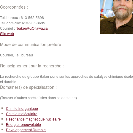
Coordonnées :
Tél. bureau :
613-562-5698
Tél. domicile:
613-236-3695
Courriel :
rbaker@uOttawa.ca
Site web
Mode de communication préféré :
Courriel, Tél. bureau
Renseignement sur la recherche :
La recherche du groupe Baker porte sur les approches de catalyse chimique écol
et durable.
Domaine(s) de spécialisation :
(Trouver d'autres spécialistes dans ce domaine)
Chimie inorganique
Chimie moléculaire
Résonance magnétique nucléaire
Énergie renouvelable
Développement Durable