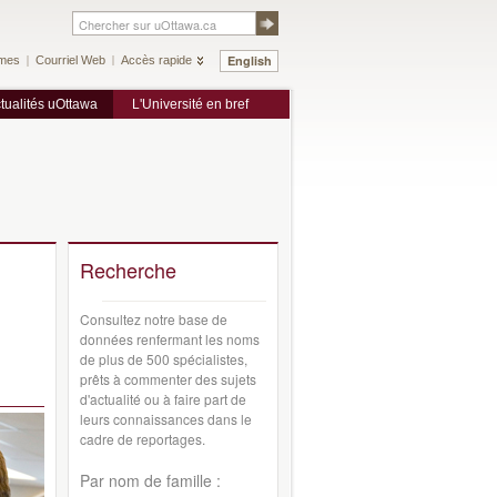
English
mes
Courriel Web
Accès rapide
tualités uOttawa
L'Université en bref
Recherche
Consultez notre base de
données renfermant les noms
de plus de 500 spécialistes,
prêts à commenter des sujets
d'actualité ou à faire part de
leurs connaissances dans le
cadre de reportages.
Par nom de famille :