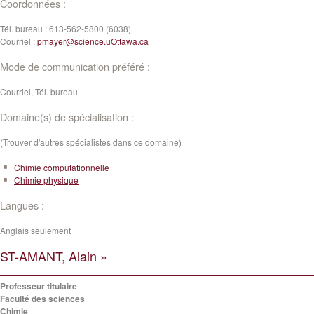
Coordonnées :
Tél. bureau :
613-562-5800 (6038)
Courriel :
pmayer@science.uOttawa.ca
Mode de communication préféré :
Courriel, Tél. bureau
Domaine(s) de spécialisation :
(Trouver d'autres spécialistes dans ce domaine)
Chimie computationnelle
Chimie physique
Langues :
Anglais seulement
ST-AMANT, Alain »
Professeur titulaire
Faculté des sciences
Chimie