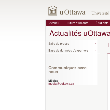
Accueil
Futurs étudiants
Étudiants
Actualités uOttaw
Salle de presse
Base de données d'expert-e-s
Communiquez avec
nous
Médias
media@uottawa.ca