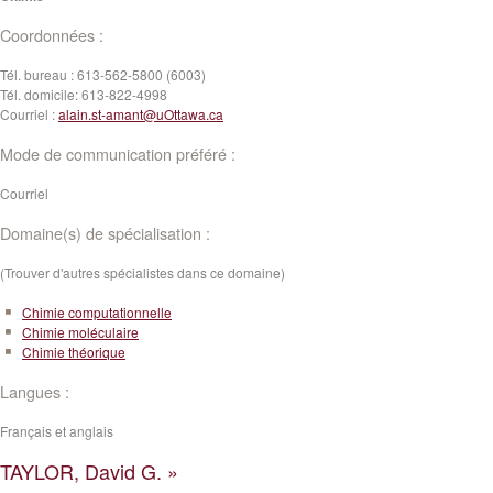
Coordonnées :
Tél. bureau :
613-562-5800 (6003)
Tél. domicile:
613-822-4998
Courriel :
alain.st-amant@uOttawa.ca
Mode de communication préféré :
Courriel
Domaine(s) de spécialisation :
(Trouver d'autres spécialistes dans ce domaine)
Chimie computationnelle
Chimie moléculaire
Chimie théorique
Langues :
Français et anglais
TAYLOR, David G. »