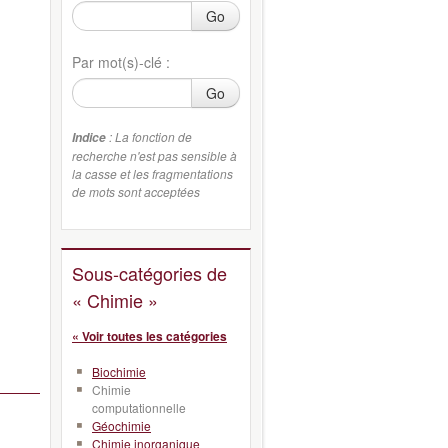
Go
Par mot(s)-clé :
Go
: La fonction de
Indice
recherche n'est pas sensible à
la casse et les fragmentations
de mots sont acceptées
Sous-catégories de
« Chimie »
« Voir toutes les catégories
Biochimie
Chimie
computationnelle
Géochimie
Chimie inorganique