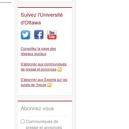
Suivez l'Université
d'Ottawa
Consultez la page des
réseaux sociaux
S'abonner aux communiqués
de presse et annonces
S'abonner aux Experts sur les
sujets de l'heure
Abonnez-vous
Communiqués de
presse et annonces