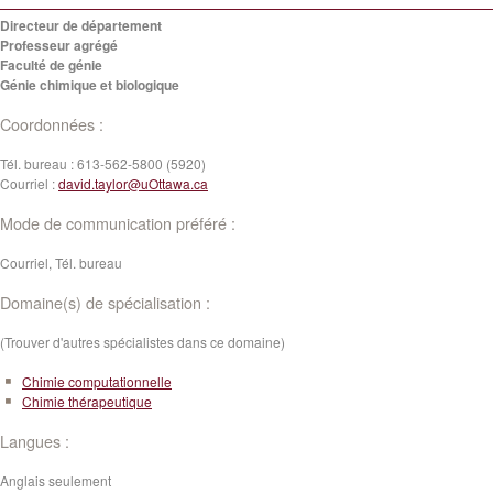
Directeur de département
Professeur agrégé
Faculté de génie
Génie chimique et biologique
Coordonnées :
Tél. bureau :
613-562-5800 (5920)
Courriel :
david.taylor@uOttawa.ca
Mode de communication préféré :
Courriel, Tél. bureau
Domaine(s) de spécialisation :
(Trouver d'autres spécialistes dans ce domaine)
Chimie computationnelle
Chimie thérapeutique
Langues :
Anglais seulement