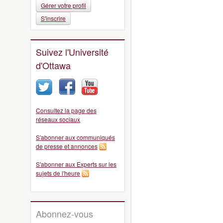
Gérer votre profil
S'inscrire
Suivez l'Université
d'Ottawa
Consultez la page des
réseaux sociaux
S'abonner aux communiqués
de presse et annonces
S'abonner aux Experts sur les
sujets de l'heure
Abonnez-vous