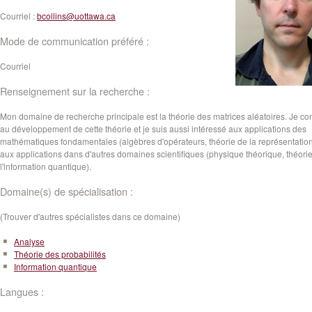
Courriel :
bcollins@uottawa.ca
Mode de communication préféré :
Courriel
Renseignement sur la recherche :
Mon domaine de recherche principale est la théorie des matrices aléatoires. Je co
au développement de cette théorie et je suis aussi intéressé aux applications des
mathématiques fondamentales (algèbres d'opérateurs, théorie de la représentation
aux applications dans d'autres domaines scientifiques (physique théorique, théori
l'information quantique).
Domaine(s) de spécialisation :
(Trouver d'autres spécialistes dans ce domaine)
Analyse
Théorie des probabilités
Information quantique
Langues :