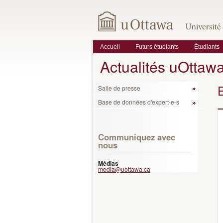
Accueil
Futurs étudiants
Étudiants
Actualités uOttaw
Salle de presse
Base de données d'expert-e-s
Communiquez avec
nous
Médias
media@uottawa.ca