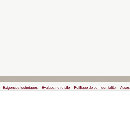
Exigences techniques
Évaluez notre site
Politique de confidentialité
Access