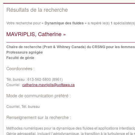
Résultats de la recherche
Votre recherche pour
« Dynamique des fluides »
a repéré le(s)
1
spécialiste(s)
MAVRIPLIS, Catherine »
Chaire de recherche (Pratt & Whitney Canada) du CRSNG pour les femmes 
Professeure agrégée
Faculté de génie
Coordonnées :
Tél. bureau :
613-562-5800 (8961)
Courriel :
catherine.mavriplis@uottawa.ca
Mode de communication préféré :
Courriel, Tél. bureau
Renseignement sur la recherche :
Méthodes numériques pour la dynamique des fluides et applications interdisci
Génie aérospatial, incluant l’aérodynamique, la transition à la turbulence et la 