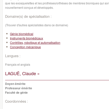
que les exosquelettes et les prothèses/orthèses de membres bioniques qui sont
nouvellement conçus et développés.
Domaine(s) de spécialisation :
(Trouver d'autres spécialistes dans ce domaine)
Génie biomédical
Instruments biomédicaux
Contrôles, robotique et automatisation
Conception mécanique
Langues :
Français et anglais
LAGUË, Claude »
Doyen émérite
Professeur émérite
Faculté de génie
Coordonnées :