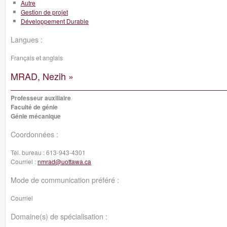
Autre
Gestion de projet
Développement Durable
Langues :
Français et anglais
MRAD, Nezih »
Professeur auxiliaire
Faculté de génie
Génie mécanique
Coordonnées :
Tél. bureau :
613-943-4301
Courriel :
nmrad@uottawa.ca
Mode de communication préféré :
Courriel
Domaine(s) de spécialisation :