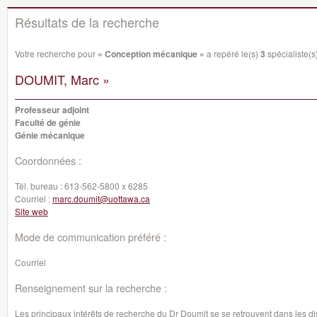
Résultats de la recherche
Votre recherche pour
« Conception mécanique »
a repéré le(s)
3
spécialiste(s)
DOUMIT, Marc »
Professeur adjoint
Faculté de génie
Génie mécanique
Coordonnées :
Tél. bureau :
613-562-5800 x 6285
Courriel :
marc.doumit@uottawa.ca
Site web
Mode de communication préféré :
Courriel
Renseignement sur la recherche :
Les principaux intérêts de recherche du Dr Doumit se se retrouvent dans les dis