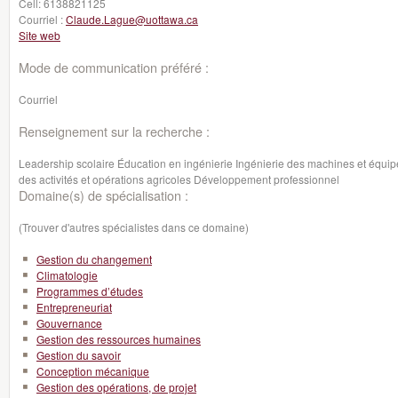
Cell:
6138821125
Courriel :
Claude.Lague@uottawa.ca
Site web
Mode de communication préféré :
Courriel
Renseignement sur la recherche :
Leadership scolaire Éducation en ingénierie Ingénierie des machines et équ
des activités et opérations agricoles Développement professionnel
Domaine(s) de spécialisation :
(Trouver d'autres spécialistes dans ce domaine)
Gestion du changement
Climatologie
Programmes d’études
Entrepreneuriat
Gouvernance
Gestion des ressources humaines
Gestion du savoir
Conception mécanique
Gestion des opérations, de projet