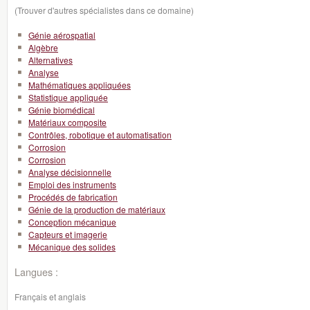
(Trouver d'autres spécialistes dans ce domaine)
Génie aérospatial
Algèbre
Alternatives
Analyse
Mathématiques appliquées
Statistique appliquée
Génie biomédical
Matériaux composite
Contrôles, robotique et automatisation
Corrosion
Corrosion
Analyse décisionnelle
Emploi des instruments
Procédés de fabrication
Génie de la production de matériaux
Conception mécanique
Capteurs et imagerie
Mécanique des solides
Langues :
Français et anglais