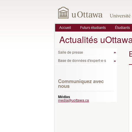
Accueil
Futurs étudiants
Étudiants
Actualités uOttaw
Salle de presse
Base de données d'expert-e-s
Communiquez avec
nous
Médias
media@uottawa.ca