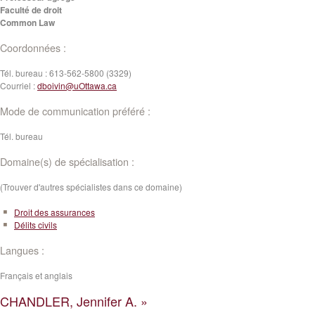
Faculté de droit
Common Law
Coordonnées :
Tél. bureau :
613-562-5800 (3329)
Courriel :
dboivin@uOttawa.ca
Mode de communication préféré :
Tél. bureau
Domaine(s) de spécialisation :
(Trouver d'autres spécialistes dans ce domaine)
Droit des assurances
Délits civils
Langues :
Français et anglais
CHANDLER, Jennifer A. »