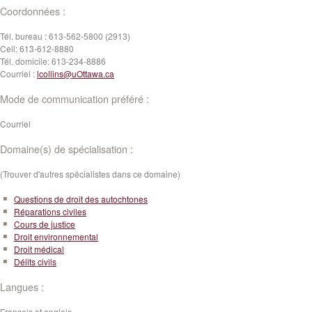
Coordonnées :
Tél. bureau :
613-562-5800 (2913)
Cell:
613-612-8880
Tél. domicile:
613-234-8886
Courriel :
lcollins@uOttawa.ca
Mode de communication préféré :
Courriel
Domaine(s) de spécialisation :
(Trouver d'autres spécialistes dans ce domaine)
Questions de droit des autochtones
Réparations civiles
Cours de justice
Droit environnemental
Droit médical
Délits civils
Langues :
Français et anglais