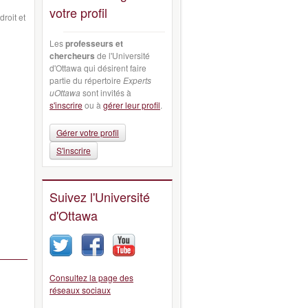
votre profil
droit et
Les
professeurs et
chercheurs
de l'Université
d'Ottawa qui désirent faire
partie du répertoire
Experts
uOttawa
sont invités à
s'inscrire
ou à
gérer leur profil
.
Gérer votre profil
S'inscrire
Suivez l'Université
d'Ottawa
Consultez la page des
réseaux sociaux