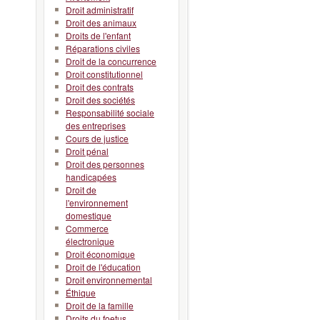
Droit administratif
Droit des animaux
Droits de l'enfant
Réparations civiles
Droit de la concurrence
Droit constitutionnel
Droit des contrats
Droit des sociétés
Responsabilité sociale
des entreprises
Cours de justice
Droit pénal
Droit des personnes
handicapées
Droit de
l'environnement
domestique
Commerce
électronique
Droit économique
Droit de l'éducation
Droit environnemental
Éthique
Droit de la famille
Droits du foetus