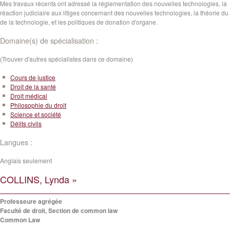
Mes travaux récents ont adressé la réglementation des nouvelles technologies, la
réaction judiciaire aux litiges concernant des nouvelles technologies, la théorie du 
de la technologie, et les politiques de donation d'organe.
Domaine(s) de spécialisation :
(Trouver d'autres spécialistes dans ce domaine)
Cours de justice
Droit de la santé
Droit médical
Philosophie du droit
Science et société
Délits civils
Langues :
Anglais seulement
COLLINS, Lynda »
Professeure agrégée
Faculté de droit, Section de common law
Common Law