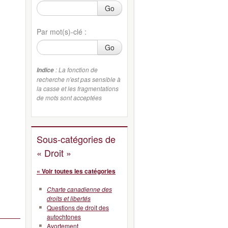
Go
Par mot(s)-clé :
Go
: La fonction de
Indice
recherche n'est pas sensible à
la casse et les fragmentations
de mots sont acceptées
Sous-catégories de
« Droit »
« Voir toutes les catégories
Charte canadienne des
droits et libertés
Questions de droit des
autochtones
Avortement