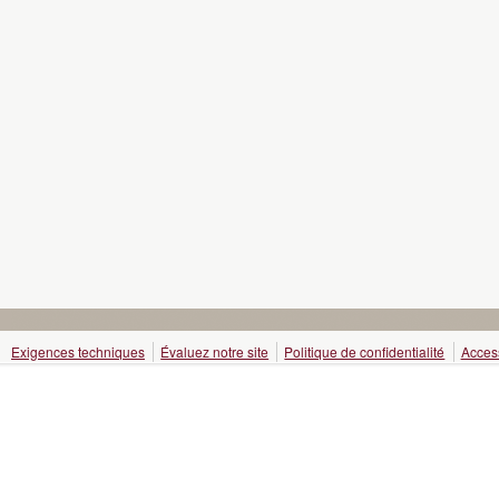
Exigences techniques
Évaluez notre site
Politique de confidentialité
Access