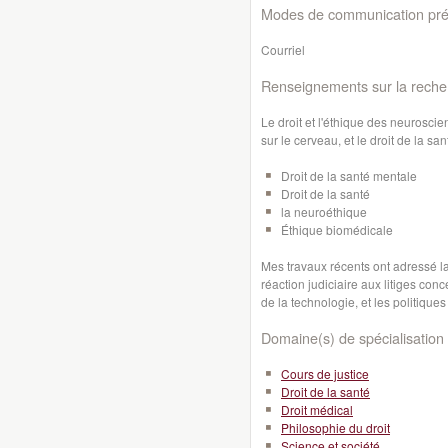
Modes de communication préf
Courriel
Renseignements sur la reche
Le droit et l'éthique des neuroscie
sur le cerveau, et le droit de la s
Droit de la santé mentale
Droit de la santé
la neuroéthique
Éthique biomédicale
Mes travaux récents ont adressé l
réaction judiciaire aux litiges con
de la technologie, et les politique
Domaine(s) de spécialisation 
Cours de justice
Droit de la santé
Droit médical
Philosophie du droit
Science et société