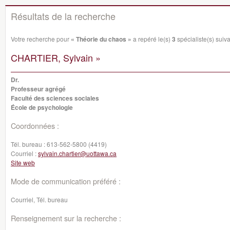
Résultats de la recherche
Votre recherche pour
« Théorie du chaos »
a repéré le(s)
3
spécialiste(s) suiva
CHARTIER, Sylvain »
Dr.
Professeur agrégé
Faculté des sciences sociales
École de psychologie
Coordonnées :
Tél. bureau :
613-562-5800 (4419)
Courriel :
sylvain.chartier@uottawa.ca
Site web
Mode de communication préféré :
Courriel, Tél. bureau
Renseignement sur la recherche :