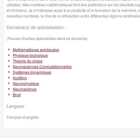
utilisées. Mes modèles mathématiques font des prédictions sur les résultats 
et cliniciens. Je m'intéresse aussi à la plasticité et la formation de la mémoire
maladies mentales, le rôle de la rétroaction entre différentes régions cérébral
Domaine(s) de spécialisation :
(Trouver d'autres spécialistes dans ce domaine)
Mathématiques appliquées
Physique biologique
Théorie du chaos
Neurosciences Computationnelles
Systèmes dynamiques
Audition
Neurophysique
Neuroscience
Bruit
Langues :
Français et anglais