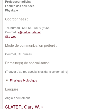
Professeur adjoint
Faculté des sciences
Physique
Coordonnées :
Tél. bureau :
613-562-5800 (6965)
Courriel :
a@pellinglab.net
Site web
Mode de communication préféré :
Courriel, Tél. bureau
Domaine(s) de spécialisation :
(Trouver d'autres spécialistes dans ce domaine)
Physique biologique
Langues :
Anglais seulement
SLATER, Gary W. »