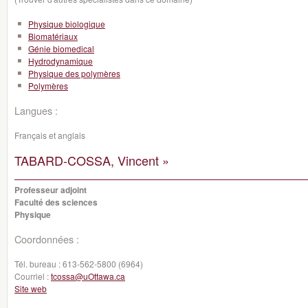
Physique biologique
Biomatériaux
Génie biomedical
Hydrodynamique
Physique des polymères
Polymères
Langues :
Français et anglais
TABARD-COSSA, Vincent »
Professeur adjoint
Faculté des sciences
Physique
Coordonnées :
Tél. bureau :
613-562-5800 (6964)
Courriel :
tcossa@uOttawa.ca
Site web