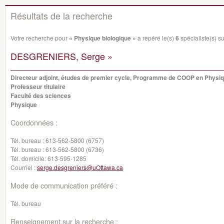
Résultats de la recherche
Votre recherche pour
« Physique biologique »
a repéré le(s)
6
spécialiste(s) su
DESGRENIERS, Serge »
Directeur adjoint, études de premier cycle, Programme de COOP en Physi
Professeur titulaire
Faculté des sciences
Physique
Coordonnées :
Tél. bureau :
613-562-5800 (6757)
Tél. bureau :
613-562-5800 (6736)
Tél. domicile:
613-595-1285
Courriel :
serge.desgreniers@uOttawa.ca
Mode de communication préféré :
Tél. bureau
Renseignement sur la recherche :