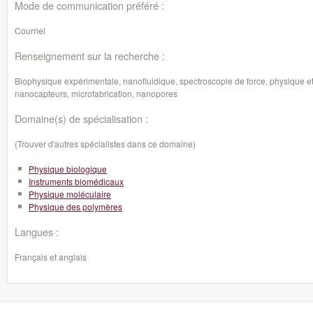
Mode de communication préféré :
Courriel
Renseignement sur la recherche :
Biophysique expérimentale, n
anofluidique, spectroscopie de force, physique et
nanocapteurs, microfabrication, nanopores
Domaine(s) de spécialisation :
(Trouver d'autres spécialistes dans ce domaine)
Physique biologique
Instruments biomédicaux
Physique moléculaire
Physique des polymères
Langues :
Français et anglais