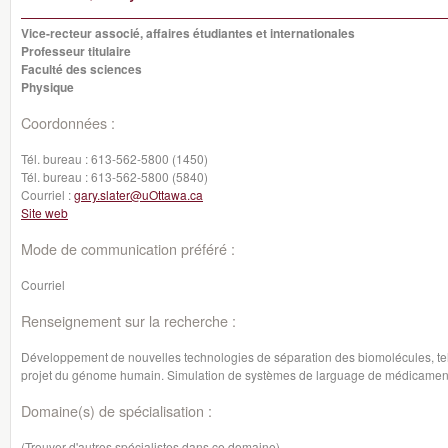
Vice-recteur associé, affaires étudiantes et internationales
Professeur titulaire
Faculté des sciences
Physique
Coordonnées :
Tél. bureau :
613-562-5800 (1450)
Tél. bureau :
613-562-5800 (5840)
Courriel :
gary.slater@uOttawa.ca
Site web
Mode de communication préféré :
Courriel
Renseignement sur la recherche :
Développement de nouvelles technologies de séparation des biomolécules, tell
projet du génome humain. Simulation de systèmes de larguage de médicaments.
Domaine(s) de spécialisation :
(Trouver d'autres spécialistes dans ce domaine)