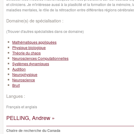
et cliniciens. Je m'intéresse aussi à la plasticité et la formation de la mémoire
maladies mentales, le rôle de la rétroaction entre différentes régions cérébral
Domaine(s) de spécialisation :
(Trouver d'autres spécialistes dans ce domaine)
Mathématiques appliquées
Physique biologique
Théorie du chaos
Neurosciences Computationnelles
Systèmes dynamiques
Audition
Neurophysique
Neuroscience
Bruit
Langues :
Français et anglais
PELLING, Andrew »
Chaire de recherche du Canada