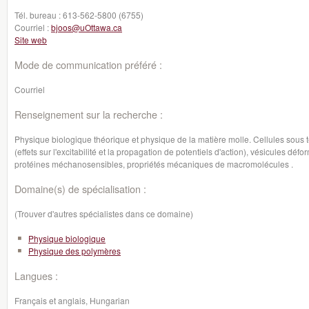
Tél. bureau :
613-562-5800 (6755)
Courriel :
bjoos@uOttawa.ca
Site web
Mode de communication préféré :
Courriel
Renseignement sur la recherche :
Physique biologique théorique et physique de la matière molle. Cellules sous t
(effets sur l'excitabilité et la propagation de potentiels d'action), vésicules dé
protéines méchanosensibles, propriétés mécaniques de macromolécules .
Domaine(s) de spécialisation :
(Trouver d'autres spécialistes dans ce domaine)
Physique biologique
Physique des polymères
Langues :
Français et anglais, Hungarian