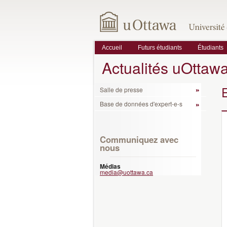
Accueil
Futurs étudiants
Étudiants
Actualités uOttaw
Salle de presse
Base de données d'expert-e-s
Communiquez avec
nous
Médias
media@uottawa.ca