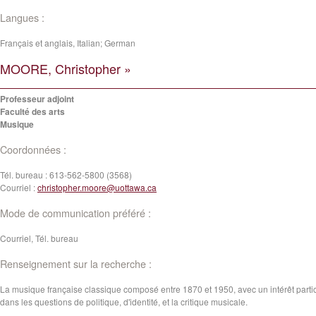
Langues :
Français et anglais, Italian; German
MOORE, Christopher »
Professeur adjoint
Faculté des arts
Musique
Coordonnées :
Tél. bureau :
613-562-5800 (3568)
Courriel :
christopher.moore@uottawa.ca
Mode de communication préféré :
Courriel, Tél. bureau
Renseignement sur la recherche :
La musique française classique composé entre 1870 et 1950, avec un intérêt partic
dans les questions de politique, d'identité, et la critique musicale.