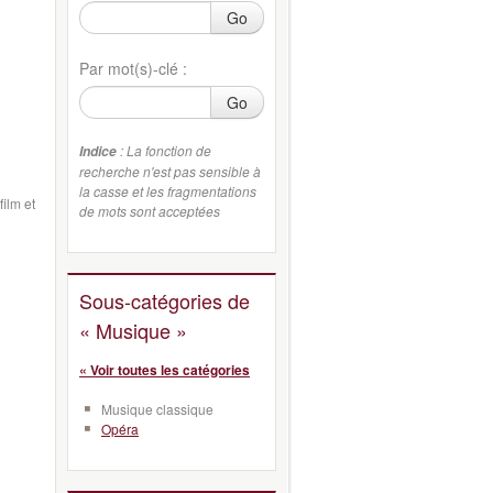
Go
Par mot(s)-clé :
Go
: La fonction de
Indice
recherche n'est pas sensible à
la casse et les fragmentations
ilm et
de mots sont acceptées
Sous-catégories de
« Musique »
« Voir toutes les catégories
Musique classique
Opéra