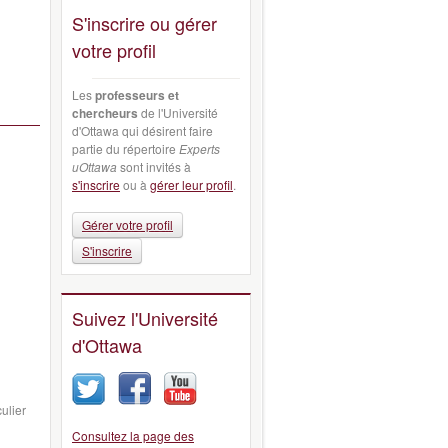
S'inscrire ou gérer
votre profil
Les
professeurs et
chercheurs
de l'Université
d'Ottawa qui désirent faire
partie du répertoire
Experts
uOttawa
sont invités à
s'inscrire
ou à
gérer leur profil
.
Gérer votre profil
S'inscrire
Suivez l'Université
d'Ottawa
ulier
Consultez la page des