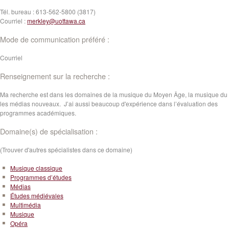
Tél. bureau :
613-562-5800 (3817)
Courriel :
merkley@uottawa.ca
Mode de communication préféré :
Courriel
Renseignement sur la recherche :
Ma recherche est dans les domaines de la musique du Moyen Âge, la musique du f
les médias nouveaux. J’ai aussi beaucoup d'expérience dans l’évaluation des
programmes académiques.
Domaine(s) de spécialisation :
(Trouver d'autres spécialistes dans ce domaine)
Musique classique
Programmes d’études
Médias
Études médiévales
Multimédia
Musique
Opéra