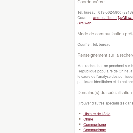
Coordonnées :
Tél. bureau :
613-562-5800 (8913)
Courriel :
andre.laliberte@uOttaw
Site web
Mode de communication préfé
Courriel, Tél. bureau
Renseignement sur la recher
Mes recherches se penchent sur les 
République populaire de Chine, à 
le cadre de l'analyse des politique
politiques identitaires et du natio
Domaine(s) de spécialisation 
(Trouver d'autres spécialistes da
Histoire de l'Asie
Chine
Communisme
Communisme