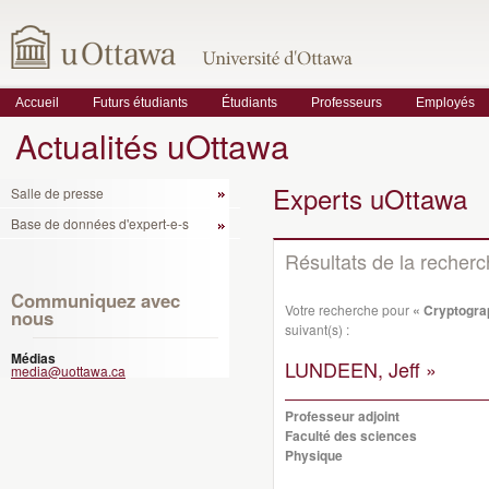
Accueil
Futurs étudiants
Étudiants
Professeurs
Employés
Actualités uOttawa
Experts uOttawa
Salle de presse
Base de données d'expert-e-s
Résultats de la recher
Communiquez avec
Votre recherche pour
« Cryptogra
nous
suivant(s) :
Médias
LUNDEEN, Jeff »
media@uottawa.ca
Professeur adjoint
Faculté des sciences
Physique