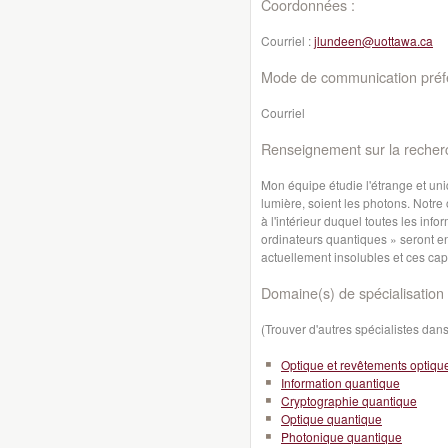
Coordonnées :
Courriel :
jlundeen@uottawa.ca
Mode de communication préfé
Courriel
Renseignement sur la recher
Mon équipe étudie l'étrange et un
lumière, soient les photons. Notre 
à l'intérieur duquel toutes les inf
ordinateurs quantiques » seront 
actuellement insolubles et ces cap
Domaine(s) de spécialisation 
(Trouver d'autres spécialistes da
Optique et revêtements optiqu
Information quantique
Cryptographie quantique
Optique quantique
Photonique quantique