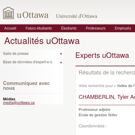
Accueil
Futurs étudiants
Étudiants
Professeurs
Employés
Actualités uOttawa
Experts uOttawa
Salle de presse
Base de données d'expert-e-s
Résultats de la recher
Communiquez avec
Votre recherche pour
« Vallée de 
nous
CHAMBERLIN, Tyler A
Médias
media@uottawa.ca
Professeur adjoint
École de gestion Telfer
Coordonnées :