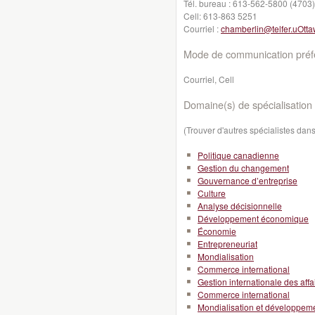
Tél. bureau :
613-562-5800 (4703)
Cell:
613-863 5251
Courriel :
chamberlin@telfer.uOtta
Mode de communication préfé
Courriel, Cell
Domaine(s) de spécialisation 
(Trouver d'autres spécialistes da
Politique canadienne
Gestion du changement
Gouvernance d’entreprise
Culture
Analyse décisionnelle
Développement économique
Économie
Entrepreneuriat
Mondialisation
Commerce international
Gestion internationale des affa
Commerce international
Mondialisation et développeme