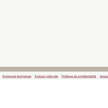
Exigences techniques
Évaluez notre site
Politique de confidentialité
Access